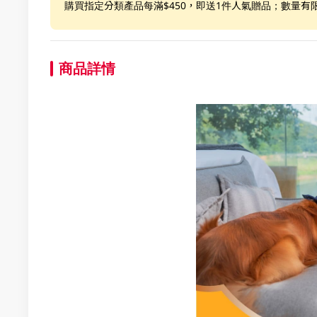
購買指定分類產品每滿$450，即送1件人氣贈品；數量有
商品詳情