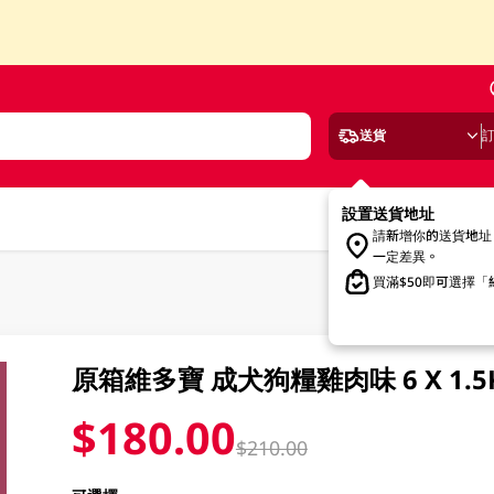
送貨
設置送貨地址
請新增你的送貨地址
一定差異。
買滿$50即可選擇
原箱維多寶 成犬狗糧雞肉味 6 X 1.5
$180.00
$210.00