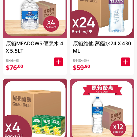
原箱MEADOWS 礦泉水 4
原箱維他 蒸餾水24 X 430
X 5.5LT
ML
$84.00
$108.00
$76
$59
.00
.90