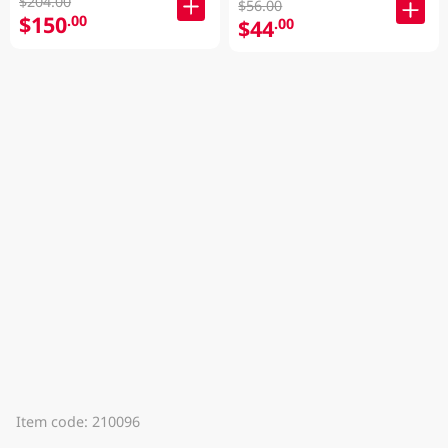
$204.00
$56.00
$150
.00
$44
.00
Item code: 210096