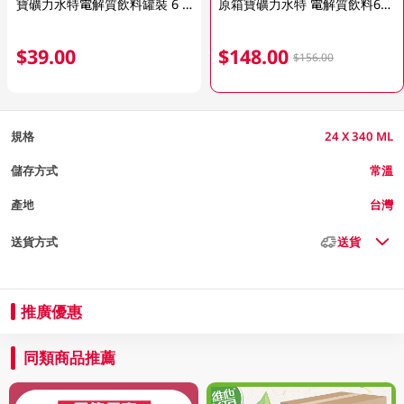
寶礦力水特電解質飲料罐裝 6 X 340ML
原箱寶礦力水特 電解質飲料6罐裝24 X 340 ML
$39.00
$148.00
$156.00
規格
24 X 340 ML
儲存方式
常溫
產地
台灣
送貨方式
送貨
推廣優惠
同類商品推薦