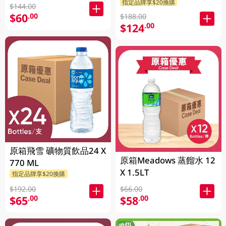
指定品牌享$20換購
$144.00
$60
.00
$188.00
$124
.00
原箱飛雪 礦物質飲品24 X
原箱Meadows 蒸餾水 12
770 ML
X 1.5LT
指定品牌享$20換購
$192.00
$66.00
$65
$58
.00
.00