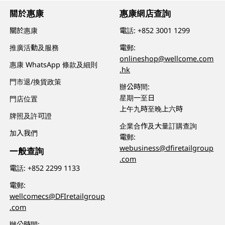
關於惠康
惠康網店查詢
關於惠康
電話:
+852 3001 1299
推廣活動及服務
電郵:
onlineshop@wellcome.com
惠康 WhatsApp 條款及細則
.hk
門市退/換貨政策
辦公時間:
星期一至日
門店位置
上午九時至晚上六時
牌照及許可證
企業合作及大量訂購查詢
加入我們
電郵:
webusiness@dfiretailgroup
一般查詢
.com
電話:
+852 2299 1133
電郵:
wellcomecs@DFIretailgroup
.com
辦公時間: