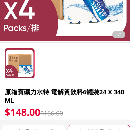
1/1
原箱寶礦力水特 電解質飲料6罐裝24 X 340
ML
$148.00
$156.00