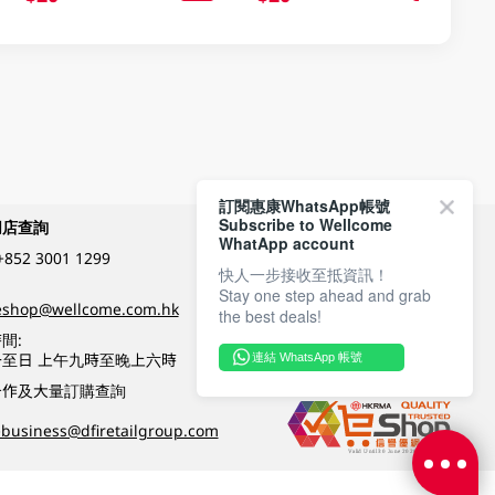
訂閱惠康WhatsApp帳號
Subscribe to Wellcome
網店查詢
付款方式
WhatApp account
+852 3001 1299
快人一步接收至抵資訊！
Stay one step ahead and grab
關注我們
eshop@wellcome.com.hk
the best deals!
間:
至日 上午九時至晚上六時
連結 WhatsApp 帳號
優質纲店認證
合作及大量訂購查詢
business@dfiretailgroup.com