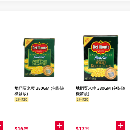
地捫粟米蓉 380GM (包裝隨
地捫粟米粒 380GM (包裝隨
機發放)
機發放)
2件$20
2件$20
$16
$17
.90
.90