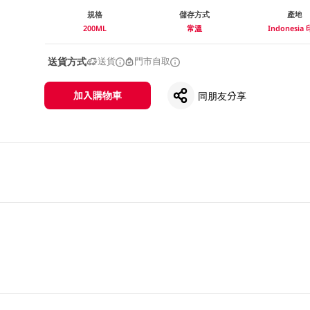
規格
儲存方式
產地
200ML
常溫
Indonesia
送貨方式
送貨
門市自取
加入購物車
同朋友分享