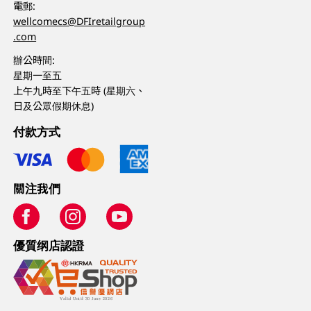
電郵:
wellcomecs@DFIretailgroup
.com
辦公時間:
星期一至五
上午九時至下午五時 (星期六、
日及公眾假期休息)
付款方式
關注我們
優質纲店認證