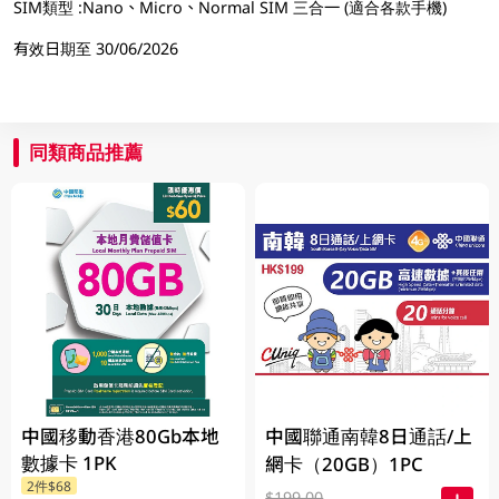
SIM類型 :Nano、Micro、Normal SIM 三合一 (適合各款手機)
有效日期至 30/06/2026
同類商品推薦
中國移動香港80Gb本地
中國聯通南韓8日通話/上
數據卡 1PK
網卡（20GB）1PC
2件$68
$199.00