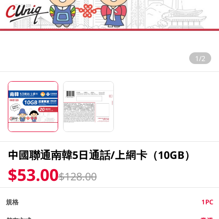
1/2
中國聯通南韓5日通話/上網卡（10GB）
$53.00
$128.00
規格
1PC