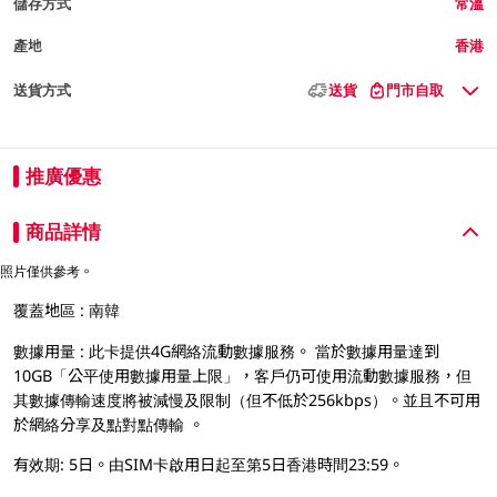
儲存方式
常溫
產地
香港
送貨方式
送貨
門市自取
推廣優惠
商品詳情
照片僅供參考。
覆蓋地區 : 南韓
數據用量 : 此卡提供4G網絡流動數據服務。 當於數據用量達到
10GB「公平使用數據用量上限」，客戶仍可使用流動數據服務，但
其數據傳輸速度將被減慢及限制（但不低於256kbps）。並且不可用
於網絡分享及點對點傳輸 。
有效期: 5日。由SIM卡啟用日起至第5日香港時間23:59。