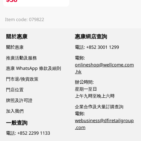
Item code: 079822
關於惠康
惠康網店查詢
關於惠康
電話:
+852 3001 1299
推廣活動及服務
電郵:
onlineshop@wellcome.com
惠康 WhatsApp 條款及細則
.hk
門市退/換貨政策
辦公時間:
星期一至日
門店位置
上午九時至晚上六時
牌照及許可證
企業合作及大量訂購查詢
加入我們
電郵:
webusiness@dfiretailgroup
一般查詢
.com
電話:
+852 2299 1133