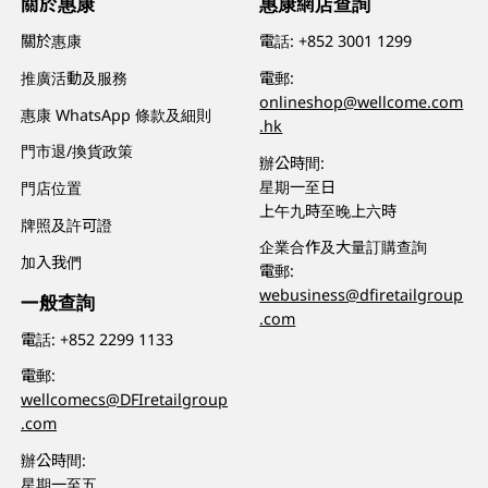
關於惠康
惠康網店查詢
關於惠康
電話:
+852 3001 1299
推廣活動及服務
電郵:
onlineshop@wellcome.com
惠康 WhatsApp 條款及細則
.hk
門市退/換貨政策
辦公時間:
星期一至日
門店位置
上午九時至晚上六時
牌照及許可證
企業合作及大量訂購查詢
加入我們
電郵:
webusiness@dfiretailgroup
一般查詢
.com
電話:
+852 2299 1133
電郵:
wellcomecs@DFIretailgroup
.com
辦公時間:
星期一至五