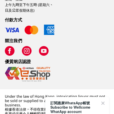
上午九時至下午五時 (星期六、
日及公眾假期休息)
付款方式
關注我們
優質纲店認證
Under the law of Hong Kong, intoxicating liquor must not
be sold or supplied to a minor (under 18) in the course of
訂閱惠康WhatsApp帳號
business.
Subscribe to Wellcome
根據香港法律，不得在業務過程中，向未成年人 (18 歲以下人士)
WhatApp account
售賣或供應令人醺醉的酒類。