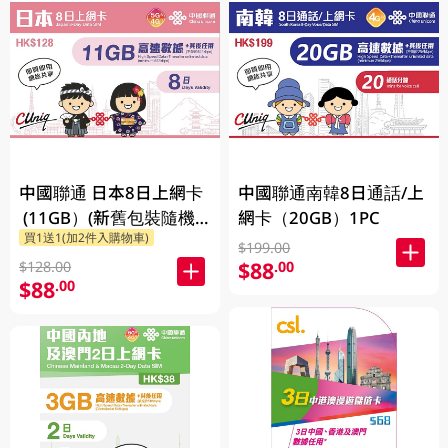
中國聯通 日本8日上網卡
中國聯通南韓8日通話/上
(11GB）(新舊包裝隨機
網卡（20GB）1PC
買1送1(加2件入購物車)
發貨)
$199.00
$88
.00
$128.00
$88
.00