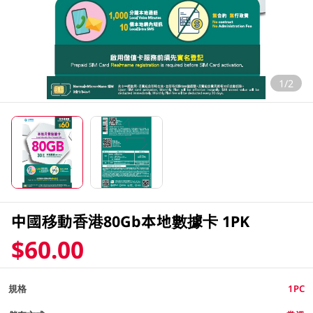
1/2
中國移動香港80Gb本地數據卡 1PK
$60.00
規格
1PC