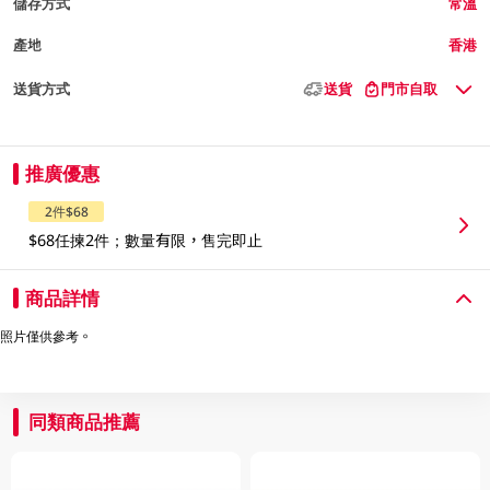
儲存方式
常溫
產地
香港
送貨方式
送貨
門市自取
推廣優惠
2件$68
$68任揀2件；數量有限，售完即止
商品詳情
照片僅供參考。
同類商品推薦