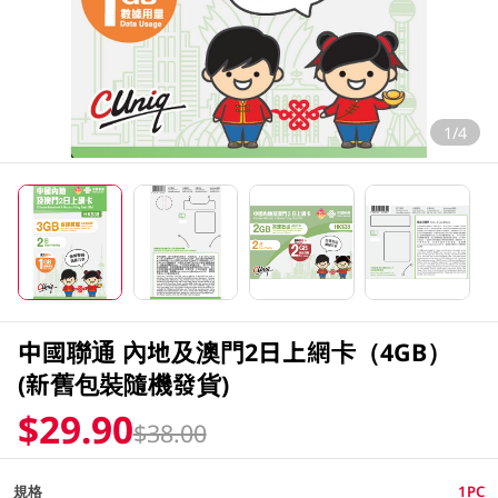
1/4
中國聯通 內地及澳門2日上網卡（4GB）
(新舊包裝隨機發貨)
$29.90
$38.00
規格
1PC