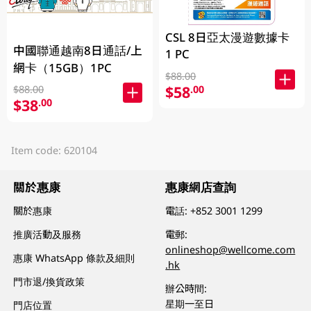
CSL 8日亞太漫遊數據卡
中國聯通越南8日通話/上
1 PC
網卡（15GB）1PC
$88.00
$58
.00
$88.00
$38
.00
Item code: 620104
關於惠康
惠康網店查詢
關於惠康
電話:
+852 3001 1299
推廣活動及服務
電郵:
onlineshop@wellcome.com
惠康 WhatsApp 條款及細則
.hk
門市退/換貨政策
辦公時間:
星期一至日
門店位置