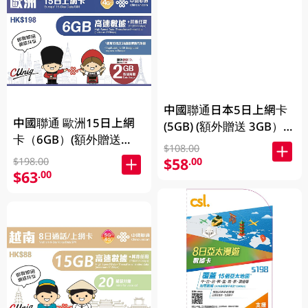
中國聯通日本5日上網卡
中國聯通 歐洲15日上網
(5GB) (額外贈送 3GB）
卡（6GB）(額外贈送
(新舊包裝隨機發貨) 1PC
$108.00
2GB）(新舊包裝隨機發
$58
.00
$198.00
貨)
$63
.00