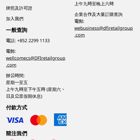
上午九時至晚上六時
牌照及許可證
企業合作及大量訂購查詢
加入我們
電郵:
webusiness@dfiretailgroup
一般查詢
.com
電話:
+852 2299 1133
電郵:
wellcomecs@DFIretailgroup
.com
辦公時間:
星期一至五
上午九時至下午五時 (星期六、
日及公眾假期休息)
付款方式
關注我們