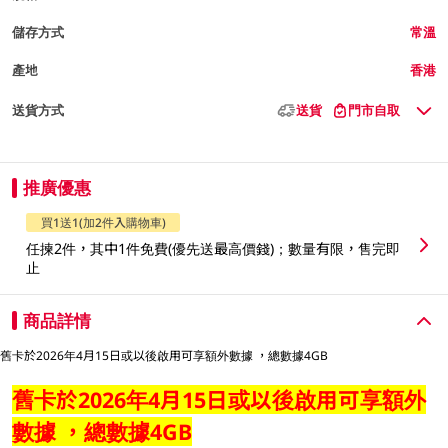
儲存方式
常溫
產地
香港
送貨方式
送貨
門市自取
推廣優惠
買1送1(加2件入購物車)
任揀2件，其中1件免費(優先送最高價錢)；數量有限，售完即
止
商品詳情
舊卡於2026年4月15日或以後啟用可享額外數據 ，總數據4GB
舊卡於2026年4月15日或以後啟用可享額外
數據 ，總數據4GB