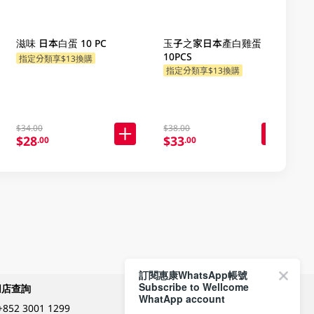
滋味 日本白蛋 10 PC
玉子之家日本產白雞蛋
10PCS
指定分類享$13換購
指定分類享$13換購
$34.00
$38.00
$28
$33
.00
.00
訂閱惠康WhatsApp帳號
Subscribe to Wellcome
網店查詢
付款方式
WhatApp account
+852 3001 1299