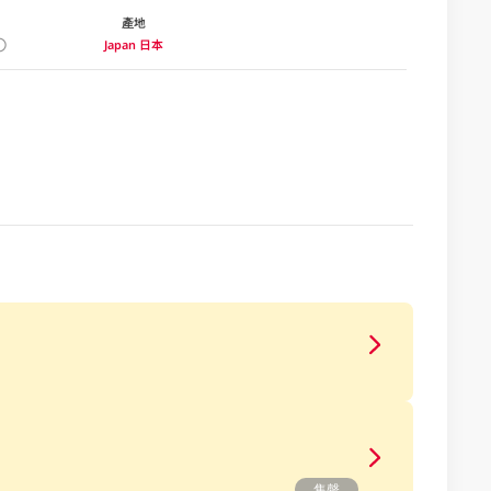
產地
Japan 日本
售罄