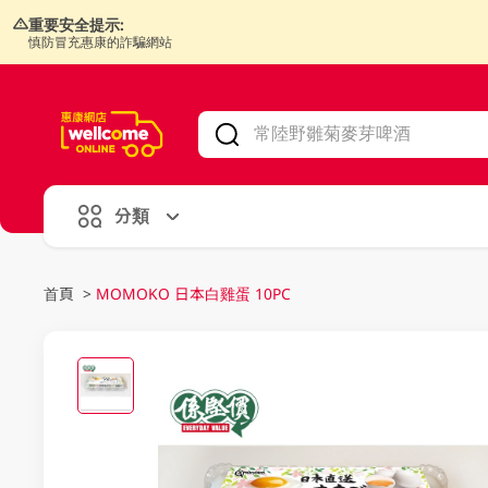
重要安全提示:
慎防冒充惠康的詐騙網站
V
alid Until 30 June 2026
分類
首頁
>
MOMOKO 日本白雞蛋 10PC