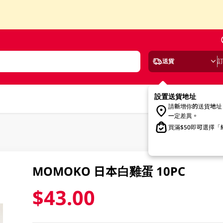
送貨
設置送貨地址
請新增你的送貨地址
一定差異。
買滿$50即可選擇
MOMOKO 日本白雞蛋 10PC
$43.00