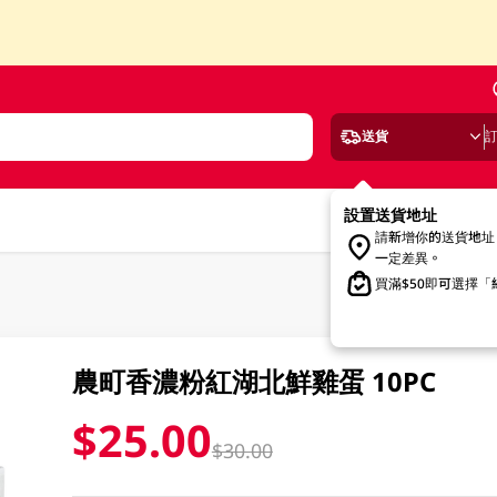
送貨
設置送貨地址
請新增你的送貨地址
一定差異。
買滿$50即可選擇
農町香濃粉紅湖北鮮雞蛋 10PC
$25.00
$30.00