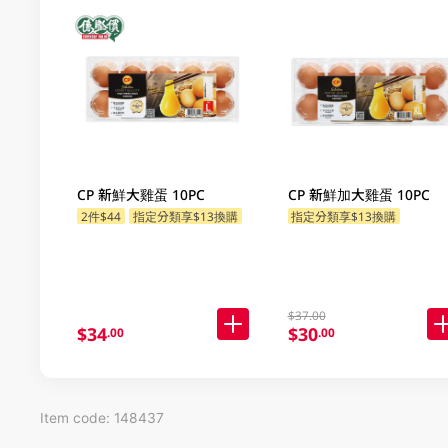
CP 新鮮大雞蛋 10PC
CP 新鮮加大雞蛋 10PC
2件$44
指定分類享$13換購
指定分類享$13換購
$37.00
$34
$30
.00
.00
Item code: 148437