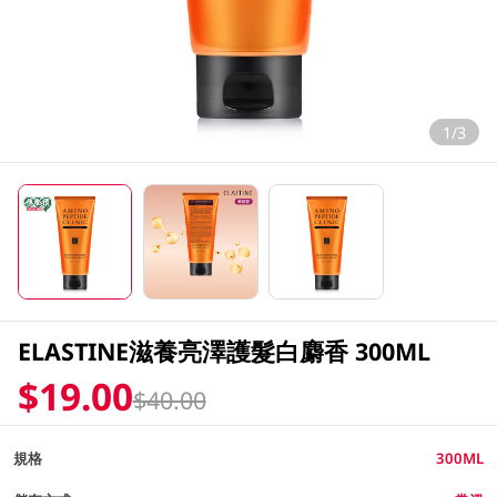
1/3
ELASTINE滋養亮澤護髮白麝香 300ML
$19.00
$40.00
規格
300ML