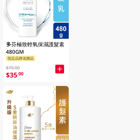
多芬極致輕氧保濕護髮素
480GM
指定品牌送贈品
$70.00
$35
.00