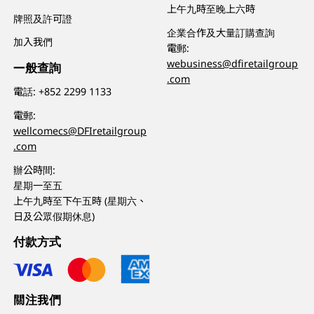
上午九時至晚上六時
牌照及許可證
企業合作及大量訂購查詢
加入我們
電郵:
webusiness@dfiretailgroup
一般查詢
.com
電話:
+852 2299 1133
電郵:
wellcomecs@DFIretailgroup
.com
辦公時間:
星期一至五
上午九時至下午五時 (星期六、
日及公眾假期休息)
付款方式
關注我們