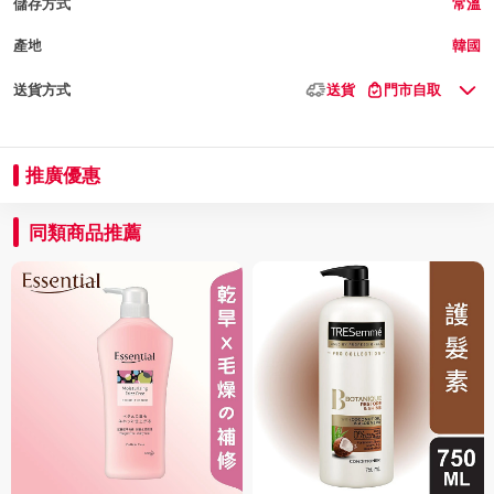
儲存方式
常溫
產地
韓國
送貨方式
送貨
門市自取
推廣優惠
同類商品推薦