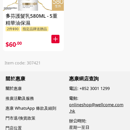
多芬護髮乳580ML - 5重
精華油保濕
2件$90
指定品牌送贈品
$60
.00
Item code: 307421
關於惠康
惠康網店查詢
關於惠康
電話:
+852 3001 1299
推廣活動及服務
電郵:
onlineshop@wellcome.com
惠康 WhatsApp 條款及細則
.hk
門市退/換貨政策
辦公時間:
星期一至日
門店位置