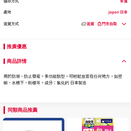
儲存方式
常溫
產地
Japan 日本
送貨方式
送貨
門市自取
推廣優惠
商品詳情
用於防潮、防止發霉。多功能類型，可輕鬆放置在任何地方，如壁
櫥、水槽下、鞋櫃等。成分：氯化鈣 日本製造
同類商品推薦