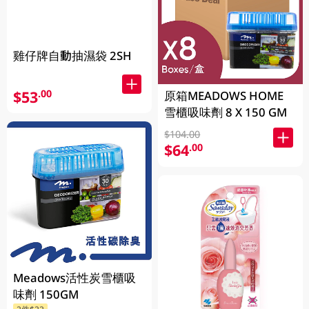
雞仔牌自動抽濕袋 2SH
$53
.00
原箱MEADOWS HOME
雪櫃吸味劑 8 X 150 GM
$104.00
$64
.00
Meadows活性炭雪櫃吸
味劑 150GM