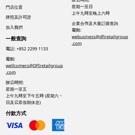
星期一至日
門店位置
上午九時至晚上六時
牌照及許可證
企業合作及大量訂購查詢
加入我們
電郵:
webusiness@dfiretailgroup
一般查詢
.com
電話:
+852 2299 1133
電郵:
wellcomecs@DFIretailgroup
.com
辦公時間:
星期一至五
上午九時至下午五時 (星期六、
日及公眾假期休息)
付款方式