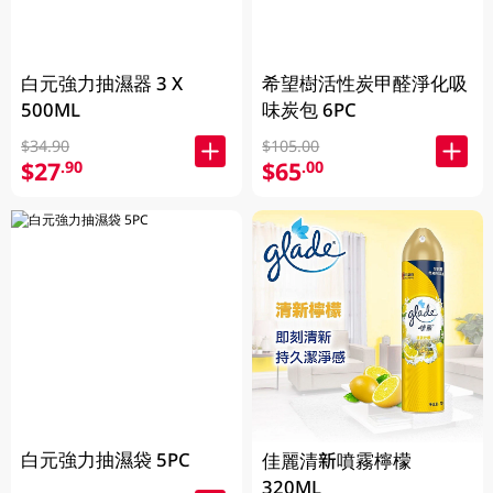
白元強力抽濕器 3 X
希望樹活性炭甲醛淨化吸
500ML
味炭包 6PC
$34.90
$105.00
$27
$65
.90
.00
白元強力抽濕袋 5PC
佳麗清新噴霧檸檬
320ML