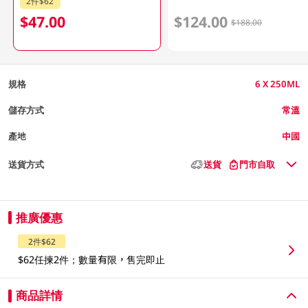
2件$62
$47.00
$124.00
$188.00
規格
6 X 250ML
儲存方式
常溫
產地
中國
送貨方式
送貨
門市自取
推廣優惠
2件$62
$62任揀2件；數量有限，售完即止
商品詳情