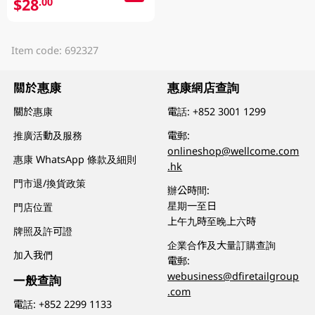
$28
.00
Item code: 692327
關於惠康
惠康網店查詢
關於惠康
電話:
+852 3001 1299
推廣活動及服務
電郵:
onlineshop@wellcome.com
惠康 WhatsApp 條款及細則
.hk
門市退/換貨政策
辦公時間:
星期一至日
門店位置
上午九時至晚上六時
牌照及許可證
企業合作及大量訂購查詢
加入我們
電郵:
webusiness@dfiretailgroup
一般查詢
.com
電話:
+852 2299 1133