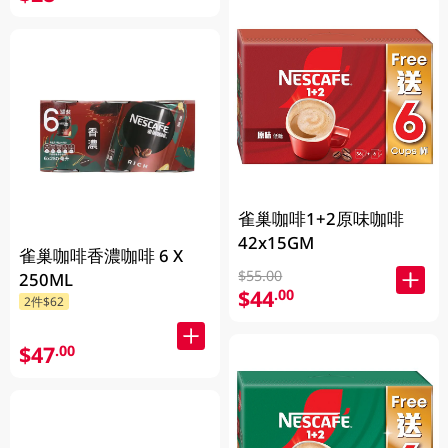
雀巢咖啡1+2原味咖啡
42x15GM
雀巢咖啡香濃咖啡 6 X
$55.00
250ML
$44
.00
2件$62
$47
.00