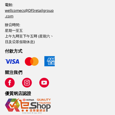
電郵:
wellcomecs@DFIretailgroup
.com
辦公時間:
星期一至五
上午九時至下午五時 (星期六、
日及公眾假期休息)
付款方式
關注我們
優質纲店認證