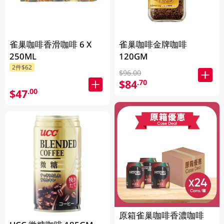
雀巢咖啡香滑咖啡 6 X
雀巢咖啡金牌咖啡
250ML
120GM
2件$62
$96.00
$84
.70
$47
.00
原箱雀巢咖啡香濃咖啡