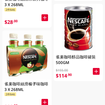
3 X 268ML
2件$46
$28
.00
雀巢咖啡醇品咖啡罐裝
500GM
$155.00
$114
.90
雀巢咖啡絲滑榛子味咖啡
3 X 268ML
2件$46