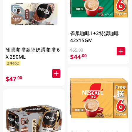
雀巢咖啡1+2特濃咖啡
42x15GM
雀巢咖啡歐陸奶滑咖啡 6
$55.00
$44
.00
X 250ML
2件$62
$47
.00