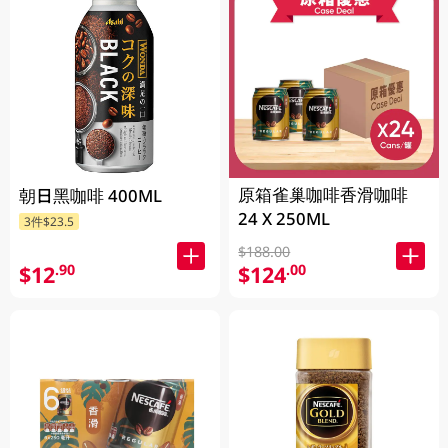
原箱雀巢咖啡香滑咖啡
朝日黑咖啡 400ML
24 X 250ML
3件$23.5
$188.00
$12
$124
.90
.00