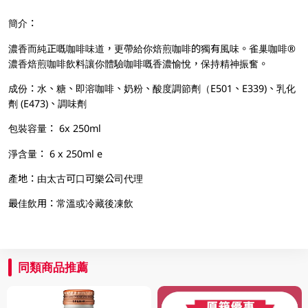
簡介：
濃香而純正嘅咖啡味道，更帶給你焙煎咖啡的獨有風味。雀巢咖啡®
濃香焙煎咖啡飲料讓你體驗咖啡嘅香濃愉悅，保持精神振奮。
成份：水、糖、即溶咖啡、奶粉、酸度調節劑（E501、E339)、乳化
劑 (E473)、調味劑
包裝容量： 6x 250ml
淨含量： 6 x 250ml e
產地：由太古可口可樂公司代理
最佳飲用：常溫或冷藏後凍飲
同類商品推薦