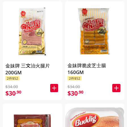
金妹牌脆皮芝士腸
金妹牌 三文治火腿片
160GM
200GM
2件$52
2件$52
$34.00
$34.00
$30
$30
.90
.90