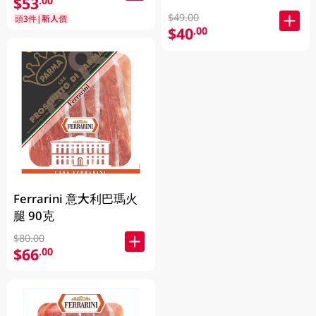
$53
.00
$49.00
頭3件|新人價
$40
.00
Ferrarini 意大利巴瑪火
腿 90克
$80.00
$66
.00