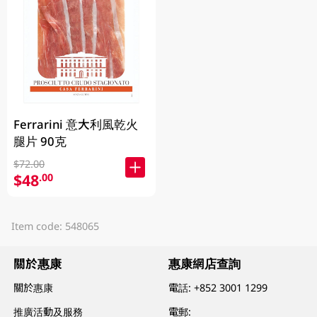
Ferrarini 意大利風乾火
腿片 90克
$72.00
$48
.00
Item code: 548065
關於惠康
惠康網店查詢
關於惠康
電話:
+852 3001 1299
推廣活動及服務
電郵: