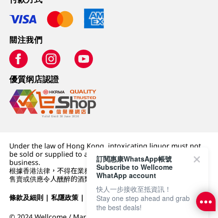
關注我們
優質纲店認證
Under the law of Hong Kong, intoxicating liquor must not
be sold or supplied to a minor (under 18) in the course of
訂閱惠康WhatsApp帳號
business.
Subscribe to Wellcome
根據香港法律，不得在業務過程中，向未成年人 (18 歲以下人士)
WhatApp account
售賣或供應令人醺醉的酒類。
快人一步接收至抵資訊！
條款及細則
|
私隱政策
|
DFI零售集團
Stay one step ahead and grab
the best deals!
© 2024 Wellcome / Market Place. The Dairy Farm Company