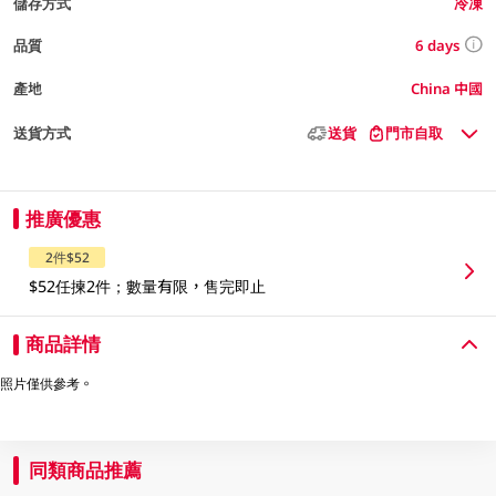
儲存方式
冷凍
6 days
品質
產地
China 中國
送貨方式
送貨
門市自取
推廣優惠
2件$52
$52任揀2件；數量有限，售完即止
商品詳情
照片僅供參考。
同類商品推薦