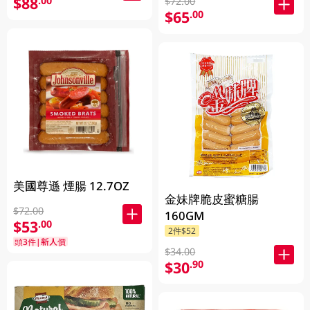
$88
.00
$72.00
$65
.00
美國尊遜 煙腸 12.7OZ
金妹牌脆皮蜜糖腸
$72.00
160GM
$53
.00
2件$52
頭3件|新人價
$34.00
$30
.90