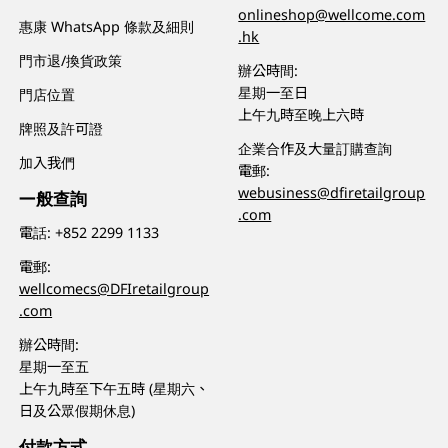
onlineshop@wellcome.com
惠康 WhatsApp 條款及細則
.hk
門市退/換貨政策
辦公時間:
星期一至日
門店位置
上午九時至晚上六時
牌照及許可證
企業合作及大量訂購查詢
加入我們
電郵:
webusiness@dfiretailgroup
一般查詢
.com
電話:
+852 2299 1133
電郵:
wellcomecs@DFIretailgroup
.com
辦公時間:
星期一至五
上午九時至下午五時 (星期六、
日及公眾假期休息)
付款方式