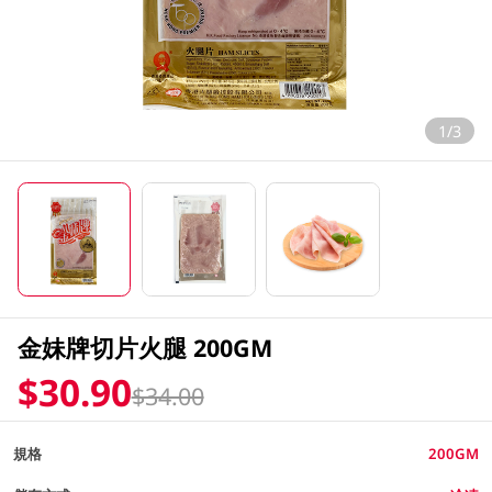
1/3
金妹牌切片火腿 200GM
$30.90
$34.00
規格
200GM