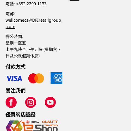
電話:
+852 2299 1133
電郵:
wellcomecs@DFIretailgroup
.com
辦公時間:
星期一至五
上午九時至下午五時 (星期六、
日及公眾假期休息)
付款方式
關注我們
優質纲店認證