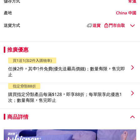
儲存方式
常溫
產地
China 中國
送貨方式
送貨
門市自取
推廣優惠
買1送1(加2件入購物車)
任揀2件，其中1件免費(優先送最高價錢)；數量有限，售完即
止
指定分類88折
購買指定分類產品每滿$128，即享88折；每單限享此優惠1
次；數量有限，售完即止
商品詳情