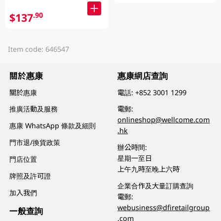
$137
.90
Item code: 646547
關於惠康
惠康網店查詢
關於惠康
電話:
+852 3001 1299
推廣活動及服務
電郵:
onlineshop@wellcome.com
惠康 WhatsApp 條款及細則
.hk
門市退/換貨政策
辦公時間:
星期一至日
門店位置
上午九時至晚上六時
牌照及許可證
企業合作及大量訂購查詢
加入我們
電郵:
webusiness@dfiretailgroup
一般查詢
.com