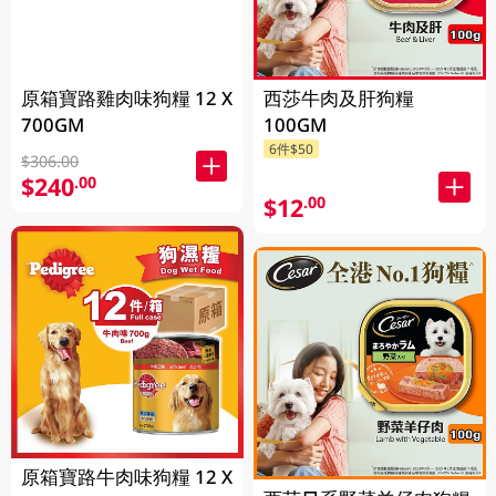
西莎牛肉及肝狗糧
原箱寶路雞肉味狗糧 12 X
100GM
700GM
6件$50
$306.00
$240
.00
$12
.00
原箱寶路牛肉味狗糧 12 X