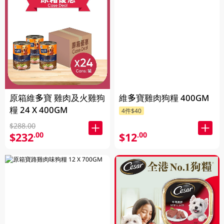
原箱維多寶 雞肉及火雞狗
維多寶雞肉狗糧 400GM
糧 24 X 400GM
4件$40
$288.00
$12
$232
.00
.00