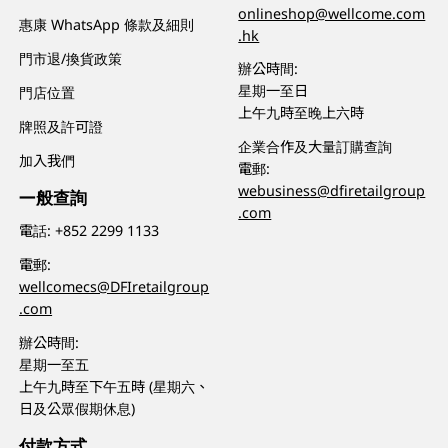
onlineshop@wellcome.com
惠康 WhatsApp 條款及細則
.hk
門市退/換貨政策
辦公時間:
星期一至日
門店位置
上午九時至晚上六時
牌照及許可證
企業合作及大量訂購查詢
加入我們
電郵:
webusiness@dfiretailgroup
一般查詢
.com
電話:
+852 2299 1133
電郵:
wellcomecs@DFIretailgroup
.com
辦公時間:
星期一至五
上午九時至下午五時 (星期六、
日及公眾假期休息)
付款方式