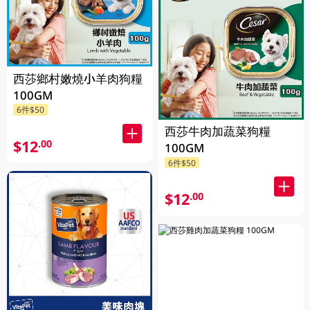
西莎鄉村嫩燒小羊肉狗糧
100GM
6件$50
西莎牛肉加蔬菜狗糧
$12
.00
100GM
6件$50
$12
.00