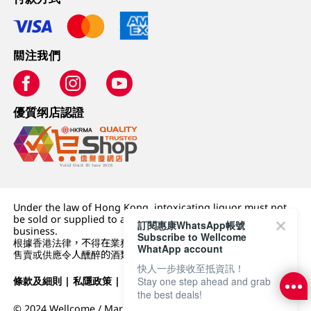
關注我們
優質纲店認證
Under the law of Hong Kong, intoxicating liquor must not
be sold or supplied to a minor (under 18) in the course of
訂閱惠康WhatsApp帳號
business.
Subscribe to Wellcome
根據香港法律，不得在業務過程中，向未成年人 (18 歲以下人士)
WhatApp account
售賣或供應令人醺醉的酒類。
快人一步接收至抵資訊！
Stay one step ahead and grab
條款及細則
|
私隱政策
|
DFI零售集團
the best deals!
© 2024 Wellcome / Market Place. The Dairy Farm Company