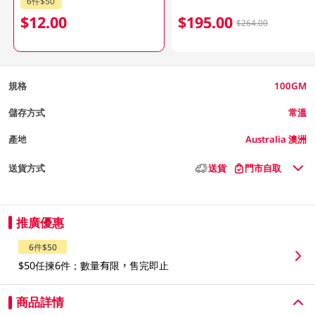
6件$50
$12.00
$195.00
$264.00
規格
100GM
儲存方式
常溫
產地
Australia 澳洲
送貨方式
送貨
門市自取
推廣優惠
6件$50
$50任揀6件；數量有限，售完即止
商品詳情