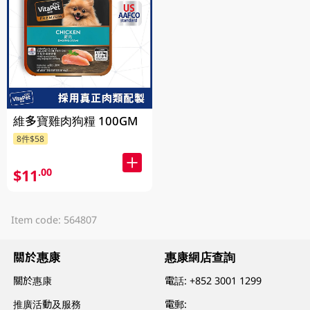
維多寶雞肉狗糧 100GM
8件$58
$11
.00
Item code: 564807
關於惠康
惠康網店查詢
關於惠康
電話:
+852 3001 1299
推廣活動及服務
電郵: