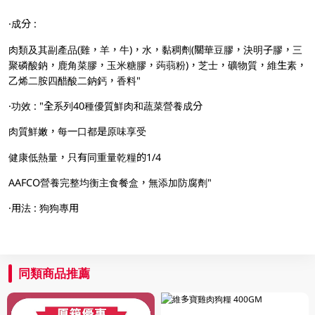
·成分 :
肉類及其副產品(雞，羊，牛)，水，黏稠劑(關華豆膠，決明子膠，三
聚磷酸鈉，鹿角菜膠，玉米糖膠，蒟蒻粉)，芝士，礦物質，維生素，
乙烯二胺四醋酸二鈉鈣，香料"
·功效 : "全系列40種優質鮮肉和蔬菜營養成分
肉質鮮嫩，每一口都是原味享受
健康低熱量，只有同重量乾糧的1/4
AAFCO營養完整均衡主食餐盒，無添加防腐劑"
·用法 : 狗狗專用
同類商品推薦