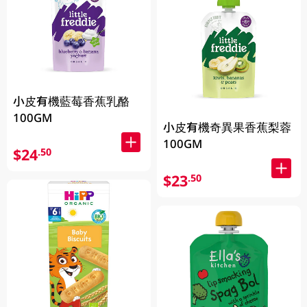
小皮有機藍莓香蕉乳酪
100GM
小皮有機奇異果香蕉梨蓉
100GM
$24
.50
$23
.50