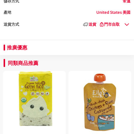
儲存方式
常溫
產地
United States 美國
送貨方式
送貨
門市自取
推廣優惠
同類商品推薦