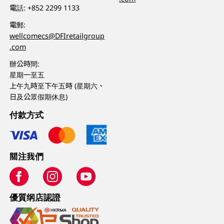
電話:
+852 2299 1133
電郵:
wellcomecs@DFIretailgroup
.com
辦公時間:
星期一至五
上午九時至下午五時 (星期六、
日及公眾假期休息)
付款方式
關注我們
優質纲店認證