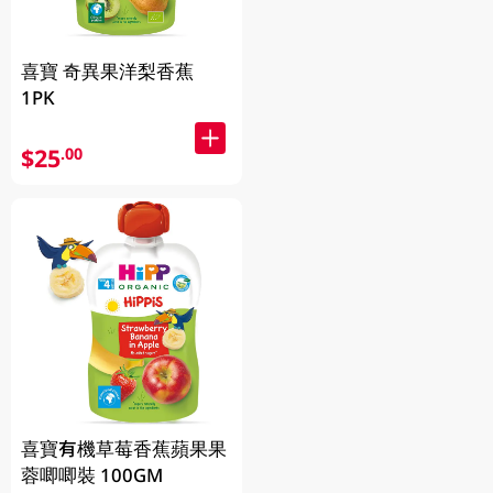
喜寶 奇異果洋梨香蕉
1PK
$25
.00
喜寶有機草莓香蕉蘋果果
蓉唧唧裝 100GM