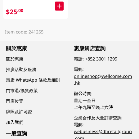
$25
.00
Item code: 241265
關於惠康
惠康網店查詢
關於惠康
電話:
+852 3001 1299
推廣活動及服務
電郵:
onlineshop@wellcome.com
惠康 WhatsApp 條款及細則
.hk
門市退/換貨政策
辦公時間:
星期一至日
門店位置
上午九時至晚上六時
牌照及許可證
企業合作及大量訂購查詢
加入我們
電郵:
webusiness@dfiretailgroup
一般查詢
.com