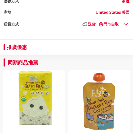
儲存方式
常溫
產地
United States 美國
送貨方式
送貨
門市自取
推廣優惠
同類商品推薦