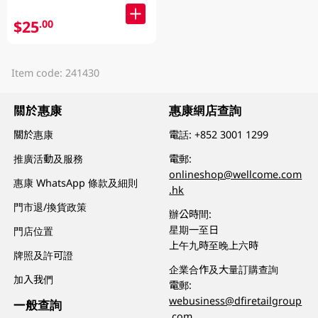
$25
.00
Item code: 241430
關於惠康
惠康網店查詢
關於惠康
電話:
+852 3001 1299
推廣活動及服務
電郵:
onlineshop@wellcome.com
惠康 WhatsApp 條款及細則
.hk
門市退/換貨政策
辦公時間:
星期一至日
門店位置
上午九時至晚上六時
牌照及許可證
企業合作及大量訂購查詢
加入我們
電郵:
webusiness@dfiretailgroup
一般查詢
.com