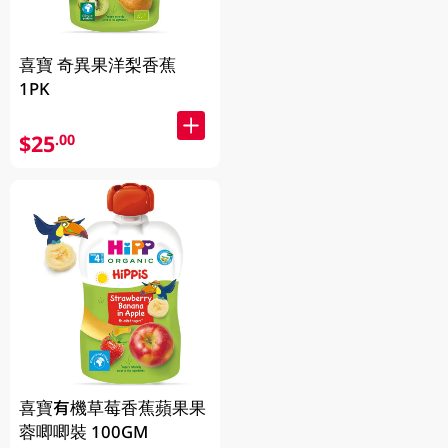
喜寶 奇異果洋梨香蕉
1PK
$25
.00
喜寶有機草莓香蕉蘋果果
蓉唧唧裝 100GM