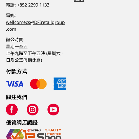
電話:
+852 2299 1133
電郵:
wellcomecs@DFIretailgroup
.com
辦公時間:
星期一至五
上午九時至下午五時 (星期六、
日及公眾假期休息)
付款方式
關注我們
優質纲店認證