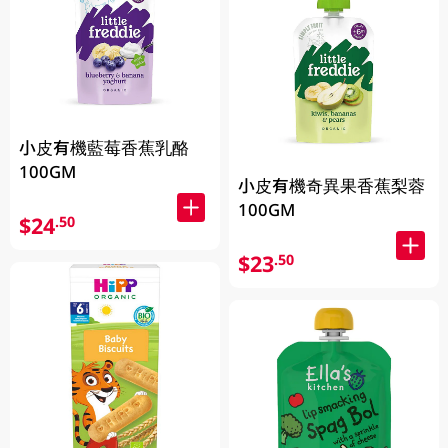
小皮有機藍莓香蕉乳酪
100GM
小皮有機奇異果香蕉梨蓉
100GM
$24
.50
$23
.50