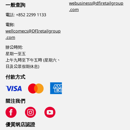
webusiness@dfiretailgroup
一般查詢
.com
電話:
+852 2299 1133
電郵:
wellcomecs@DFIretailgroup
.com
辦公時間:
星期一至五
上午九時至下午五時 (星期六、
日及公眾假期休息)
付款方式
關注我們
優質纲店認證