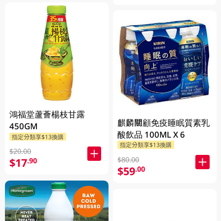
鴻福堂蘆薈楊枝甘露
麒麟關顧免疫睡眠質素乳
450GM
酸飲品 100ML X 6
指定分類享$13換購
指定分類享$13換購
$20.00
$80.00
$17
.90
$59
.00