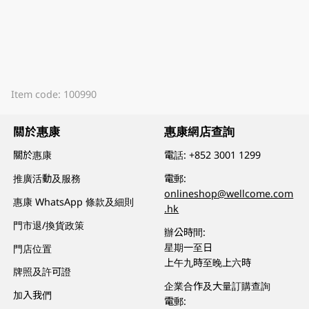
Item code: 100990
關於惠康
惠康網店查詢
關於惠康
電話:
+852 3001 1299
推廣活動及服務
電郵:
onlineshop@wellcome.com
惠康 WhatsApp 條款及細則
.hk
門市退/換貨政策
辦公時間:
星期一至日
門店位置
上午九時至晚上六時
牌照及許可證
企業合作及大量訂購查詢
加入我們
電郵: