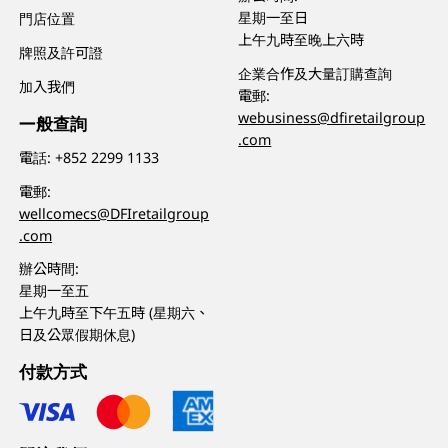
星期一至日
門店位置
上午九時至晚上六時
牌照及許可證
企業合作及大量訂購查詢
加入我們
電郵:
webusiness@dfiretailgroup
一般查詢
.com
電話:
+852 2299 1133
電郵:
wellcomecs@DFIretailgroup
.com
辦公時間:
星期一至五
上午九時至下午五時 (星期六、
日及公眾假期休息)
付款方式