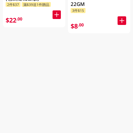
22GM
2件$37
滿$39送1件贈品
3件$15
$22
.00
$8
.00