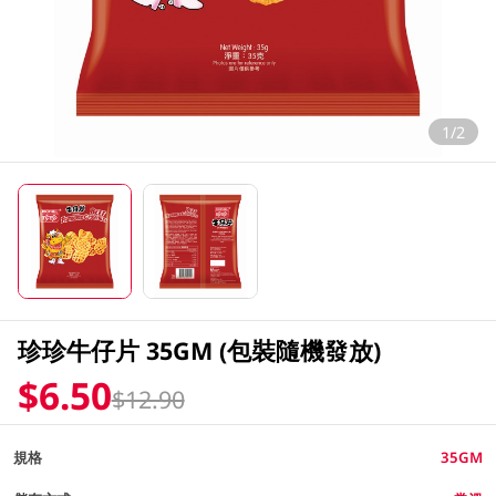
1/2
珍珍牛仔片 35GM (包裝隨機發放)
$6.50
$12.90
規格
35GM