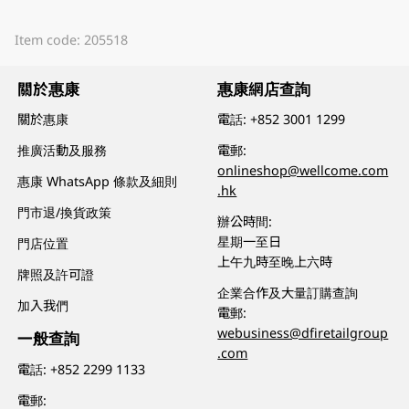
Item code: 205518
關於惠康
惠康網店查詢
關於惠康
電話:
+852 3001 1299
推廣活動及服務
電郵:
onlineshop@wellcome.com
惠康 WhatsApp 條款及細則
.hk
門市退/換貨政策
辦公時間:
星期一至日
門店位置
上午九時至晚上六時
牌照及許可證
企業合作及大量訂購查詢
加入我們
電郵:
webusiness@dfiretailgroup
一般查詢
.com
電話:
+852 2299 1133
電郵: