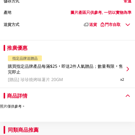
儲存方式
常溫
產地
圖片產區只供參考, 一切以實物為準
送貨方式
送貨
門市自取
推廣優惠
指定品牌送贈品
購買指定品牌產品每滿$25，即送2件人氣贈品；數量有限，售
完即止
[贈品]
珍珍燒烤味薯片 20GM
x2
商品詳情
照片僅供參考。
同類商品推薦