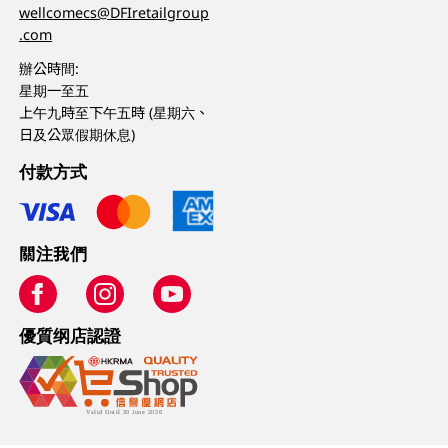
wellcomecs@DFIretailgroup
.com
辦公時間:
星期一至五
上午九時至下午五時 (星期六、
日及公眾假期休息)
付款方式
關注我們
優質纲店認證