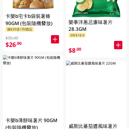
卡樂b宅卡b袋裝薯條
樂事洋蔥忌廉味薯片
90GM (包裝隨機發放)
28.3GM
滿$39送1件贈品
3件$18.9
$35.00
$26
.90
$8
.00
卡樂b薄餅味薯片 90GM
威斯比蕃茄醬風味薯片
(包裝隨機發放)