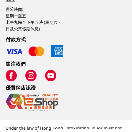
辦公時間:
星期一至五
上午九時至下午五時 (星期六、
日及公眾假期休息)
付款方式
關注我們
優質纲店認證
Under the law of Hong Kong, intoxicating liquor must not