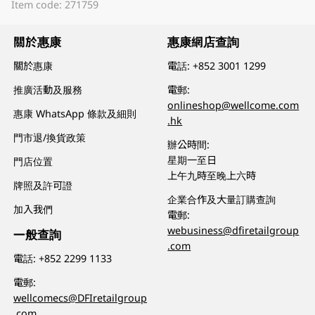
Item code: 271759
關於惠康
惠康網店查詢
關於惠康
電話:
+852 3001 1299
推廣活動及服務
電郵:
onlineshop@wellcome.com
惠康 WhatsApp 條款及細則
.hk
門市退/換貨政策
辦公時間:
星期一至日
門店位置
上午九時至晚上六時
牌照及許可證
企業合作及大量訂購查詢
加入我們
電郵:
webusiness@dfiretailgroup
一般查詢
.com
電話:
+852 2299 1133
電郵:
wellcomecs@DFIretailgroup
.com