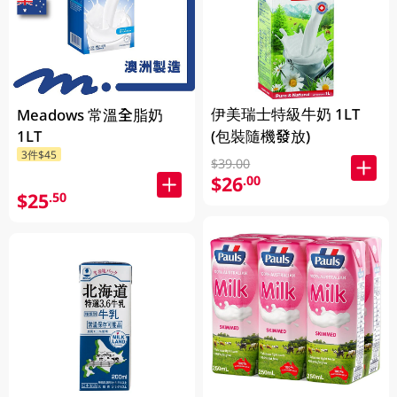
伊美瑞士特級牛奶 1LT
Meadows 常溫全脂奶
1LT
(包裝隨機發放)
3件$45
$39.00
$26
.00
$25
.50