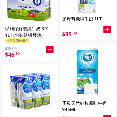
子母有機純牛奶 1LT
保利保鮮裝純牛奶 3 X
$35
.00
1LT (包裝隨機發放)
指定品牌送贈品
$78.00
$46
.50
子母天然純牧原味牛奶
946ML