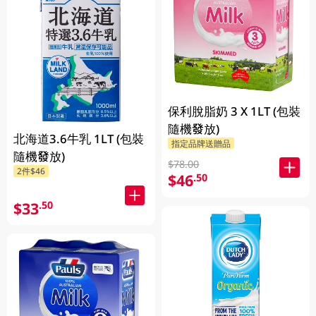
保利脫脂奶 3 X 1LT (包裝
隨機發放)
北海道3.6牛乳 1LT (包裝
指定品牌送贈品
隨機發放)
$78.00
2件$46
$46
.50
$33
.50