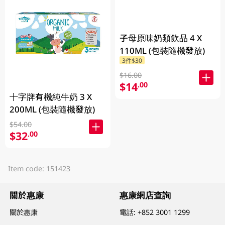
子母原味奶類飲品 4 X
110ML (包裝隨機發放)
3件$30
$16.00
$14
.00
十字牌有機純牛奶 3 X
200ML (包裝隨機發放)
$54.00
$32
.00
Item code: 151423
關於惠康
惠康網店查詢
關於惠康
電話:
+852 3001 1299