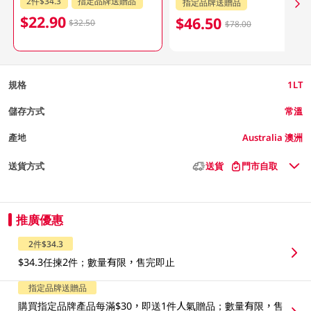
2件$34.3
指定品牌送贈品
指定品牌送贈品
$22.90
$46.50
$32.50
$78.00
規格
1LT
儲存方式
常溫
產地
Australia 澳洲
送貨方式
送貨
門市自取
推廣優惠
2件$34.3
$34.3任揀2件；數量有限，售完即止
指定品牌送贈品
購買指定品牌產品每滿$30，即送1件人氣贈品；數量有限，售