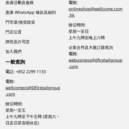
推廣活動及服務
電郵:
onlineshop@wellcome.com
惠康 WhatsApp 條款及細則
.hk
門市退/換貨政策
辦公時間:
星期一至日
門店位置
上午九時至晚上六時
牌照及許可證
企業合作及大量訂購查詢
加入我們
電郵:
webusiness@dfiretailgroup
一般查詢
.com
電話:
+852 2299 1133
電郵:
wellcomecs@DFIretailgroup
.com
辦公時間:
星期一至五
上午九時至下午五時 (星期六、
日及公眾假期休息)