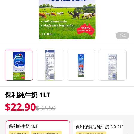
1/4
保利純牛奶 1LT
$22.90
$32.50
保利純牛奶 1LT
保利保鮮裝純牛奶 3 X 1LT (包裝隨機發放)