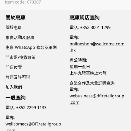
Item code: 670307
關於惠康
惠康網店查詢
關於惠康
電話:
+852 3001 1299
推廣活動及服務
電郵:
onlineshop@wellcome.com
惠康 WhatsApp 條款及細則
.hk
門市退/換貨政策
辦公時間:
星期一至日
門店位置
上午九時至晚上六時
牌照及許可證
企業合作及大量訂購查詢
加入我們
電郵:
webusiness@dfiretailgroup
一般查詢
.com
電話:
+852 2299 1133
電郵:
wellcomecs@DFIretailgroup
.com