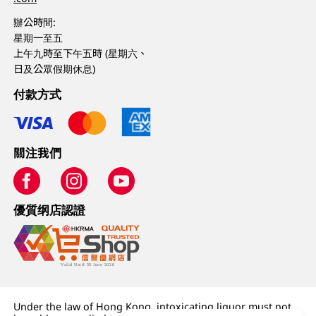
辦公時間:
星期一至五
上午九時至下午五時 (星期六、
日及公眾假期休息)
付款方式
關注我們
優質纲店認證
Under the law of Hong Kong, intoxicating liquor must not