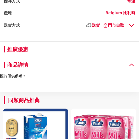
儲存方式
常溫
產地
Belgium 比利時
送貨方式
送貨
門市自取
推廣優惠
商品詳情
照片僅供參考。
同類商品推薦