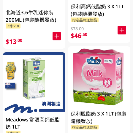
保利高鈣低脂奶 3 X 1LT
北海道3.6牛乳迷你裝
(包裝隨機發放)
200ML (包裝隨機發放)
指定品牌送贈品
2件$18
$78.00
$46
.50
$13
.00
保利脫脂奶 3 X 1LT (包裝
Meadows 常溫高鈣低脂
隨機發放)
奶 1LT
指定品牌送贈品
3件$45