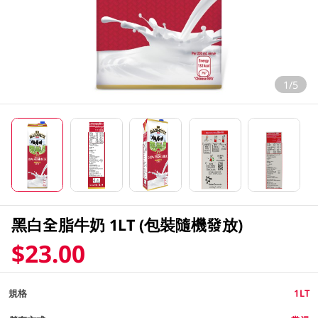
1/5
黑白全脂牛奶 1LT (包裝隨機發放)
$23.00
規格
1LT