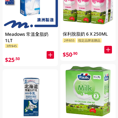
保利脫脂奶 6 X 250ML
Meadows 常溫全脂奶
1LT
2件$55
指定品牌送贈品
3件$45
$50
.90
$25
.50