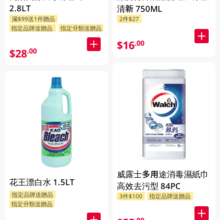
2.8LT
清新 750ML
滿$99送1件贈品
2件$27
指定品牌送贈品
指定分類送贈品
$16
.00
$28
.00
威露士多用途消毒濕紙巾
花王漂白水 1.5LT
高效去污型 84PC
指定品牌送贈品
3件$100
指定品牌送贈品
指定分類送贈品