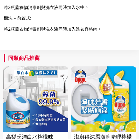
將2瓶蓋衣物消毒劑與洗衣液同時加入水中。
機洗 – 前置式:
將2瓶蓋衣物消毒劑與洗衣液同時加入洗衣容格內。
同類商品推薦
高樂氏漂白水檸檬味
潔廁得深層潔廁啫喱檸檬