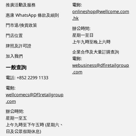
推廣活動及服務
電郵:
onlineshop@wellcome.com
惠康 WhatsApp 條款及細則
.hk
門市退/換貨政策
辦公時間:
星期一至日
門店位置
上午九時至晚上六時
牌照及許可證
企業合作及大量訂購查詢
加入我們
電郵:
webusiness@dfiretailgroup
一般查詢
.com
電話:
+852 2299 1133
電郵:
wellcomecs@DFIretailgroup
.com
辦公時間:
星期一至五
上午九時至下午五時 (星期六、
日及公眾假期休息)