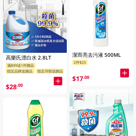
潔而亮去污液 500ML
高樂氏漂白水 2.8LT
2件$23
滿$99送1件贈品
指定品牌送贈品
指定分類送贈品
$17
.00
$28
.00