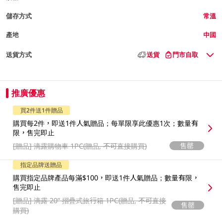
儲存方式
常溫
產地
中國
送貨方式
送貨
門市自取
推廣優惠
買2件送1件贈品
購買每2件，即送1件人氣贈品；每單限享此優惠1次；數量有
限，售完即止
售罄
[贈品]
滴露購物車 1PC(贈品, 不可直接購買)
指定品牌送贈品
購買指定品牌產品每滿$100，即送1件人氣贈品；數量有限，
售完即止
[贈品]
滴露 20” 摺疊式旅行箱 1PC(贈品, 不可直接
售罄
購買)