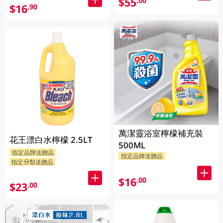
$55
.00
$16
.90
萬潔靈浴室檸檬補充裝
花王漂白水檸檬 2.5LT
500ML
指定品牌送贈品
指定品牌送贈品
指定分類送贈品
$16
.00
$23
.00