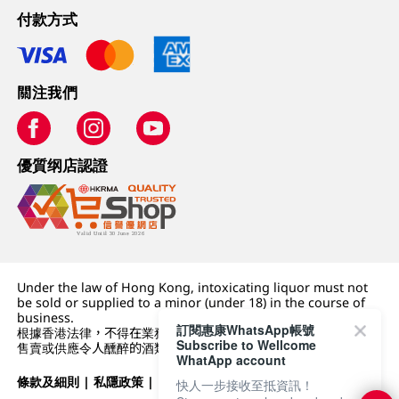
付款方式
關注我們
優質纲店認證
Under the law of Hong Kong, intoxicating liquor must not
be sold or supplied to a minor (under 18) in the course of
business.
訂閱惠康WhatsApp帳號
根據香港法律，不得在業務過程中，向未成年人 (18 歲以下人士)
Subscribe to Wellcome
售賣或供應令人醺醉的酒類。
WhatApp account
條款及細則
|
私隱政策
|
DFI零售集團
快人一步接收至抵資訊！