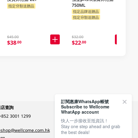
750ML
指定分類送贈品
指定品牌送贈品
指定分類送贈品
$45.00
$32.00
$38
$22
.00
.00
訂閱惠康WhatsApp帳號
Subscribe to Wellcome
網店查詢
付款方式
WhatApp account
+852 3001 1299
快人一步接收至抵資訊！
Stay one step ahead and grab
關注我們
eshop@wellcome.com.hk
the best deals!