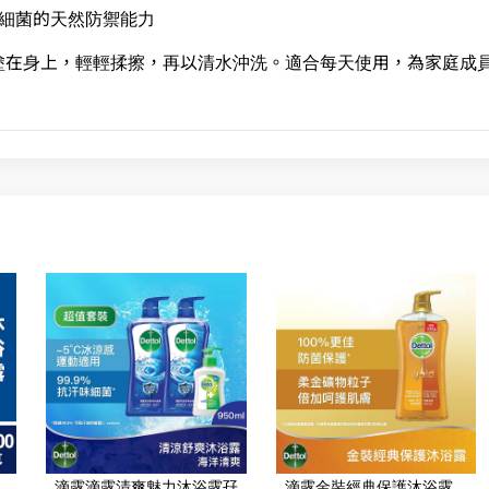
對細菌的天然防禦能力
塗在身上，輕輕揉擦，再以清水沖洗。適合每天使用，為家庭成
滴露滴露清爽魅力沐浴露孖
滴露金裝經典保護沐浴露