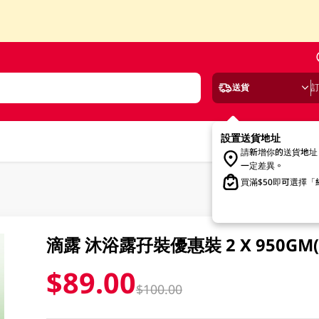
送貨
設置送貨地址
請新增你的送貨地址
一定差異。
買滿$50即可選擇
滴露 沐浴露孖裝優惠裝 2 X 950G
$89.00
$100.00