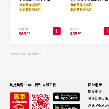
指定品牌送贈品
指定品牌送贈品
指定分類送贈品
指定分類送贈品
$86.00
$62.00
$69
$35
.00
.00
Item code: 475327
夠抵夠齊 一APP買到 立即下載
關於惠康
關於惠康
推廣活動及服
惠康 Whats