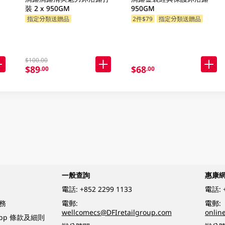
裝 2 x 950GM
950GM
指定分類送贈品
2件$79
指定分類送贈品
$100.00
$89
$68
.00
.00
一般查詢
惠康
電話:
+852 2299 1133
電話:
務
電郵:
電郵:
wellcomecs@DFIretailgroup.com
onlin
App 條款及細則