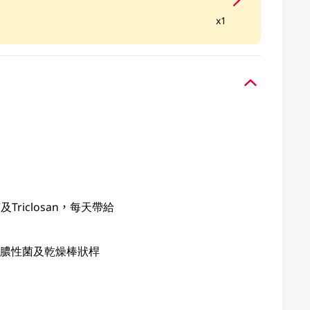
x1
riclosan，每天帶給
化膿性菌及乾燥棒狀桿