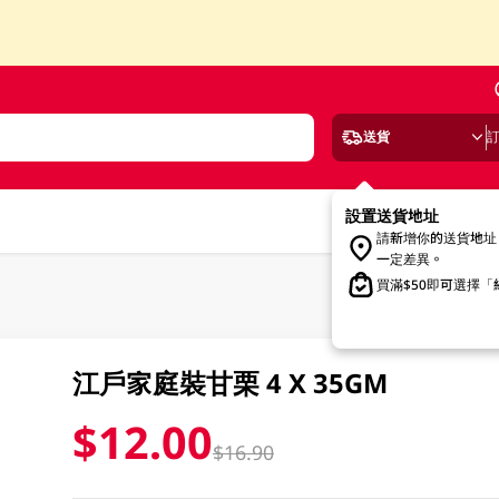
送貨
設置送貨地址
請新增你的送貨地址
一定差異。
買滿$50即可選擇
江戶家庭裝甘栗 4 X 35GM
$12.00
$16.90