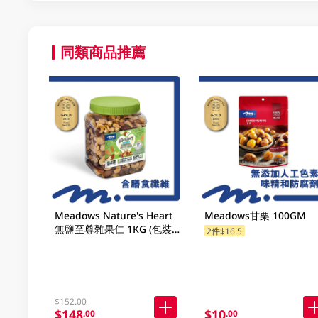
同類商品推薦
Meadows Nature's Heart
Meadows甘栗 100GM
無鹽至尊雜果仁 1KG (包裝
2件$16.5
隨機發放)
$152.00
$148
$10
.00
.00