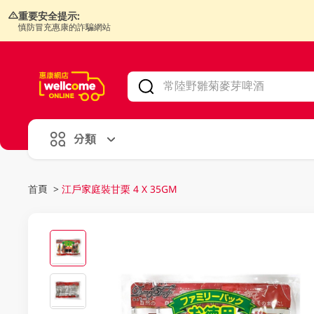
重要安全提示:
慎防冒充惠康的詐騙網站
V
alid Until 30 June 2026
分類
首頁
>
江戶家庭裝甘栗 4 X 35GM