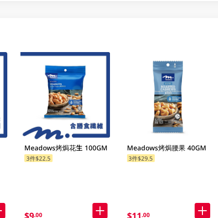
Meadows烤焗花生 100GM
Meadows烤焗腰果 40GM
3件$22.5
3件$29.5
$9
$11
.00
.00