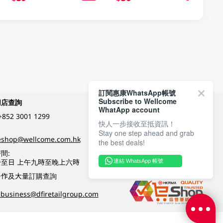
訂閱惠康WhatsApp帳號
Subscribe to Wellcome
網店查詢
付款方式
WhatApp account
+852 3001 1299
快人一步接收至抵資訊！
Stay one step ahead and grab
關注我們
eshop@wellcome.com.hk
the best deals!
間:
至日 上午九時至晚上六時
連結 WhatsApp 帳號
優質纲店認證
合作及大量訂購查詢
business@dfiretailgroup.com