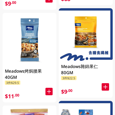
$9
.00
Meadows雜錦果仁
Meadows烤焗腰果
80GM
40GM
3件$22.5
3件$29.5
$9
.00
$11
.00