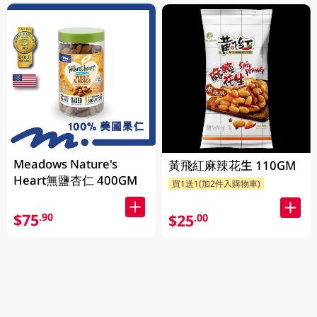
Meadows Nature's
黃飛紅麻辣花生 110GM
Heart無鹽杏仁 400GM
買1送1(加2件入購物車)
$75
.90
$25
.00