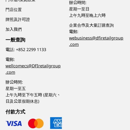
辦公時間:
星期一至日
門店位置
上午九時至晚上六時
牌照及許可證
企業合作及大量訂購查詢
加入我們
電郵:
webusiness@dfiretailgroup
一般查詢
.com
電話:
+852 2299 1133
電郵:
wellcomecs@DFIretailgroup
.com
辦公時間:
星期一至五
上午九時至下午五時 (星期六、
日及公眾假期休息)
付款方式