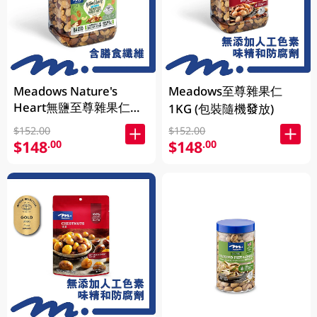
Meadows Nature's
Meadows至尊雜果仁
Heart無鹽至尊雜果仁
1KG (包裝隨機發放)
1KG (包裝隨機發放)
$152.00
$152.00
$148
$148
.00
.00