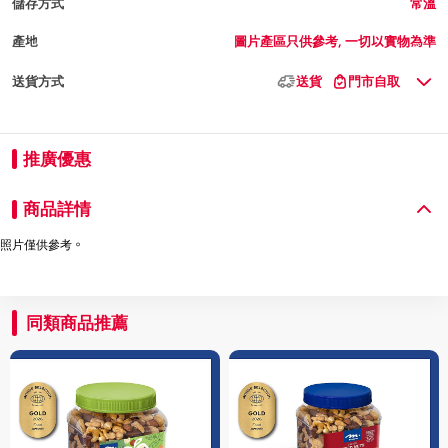
儲存方式
常溫
產地
圖片產區只供參考, 一切以實物為準
送貨方式
送貨
門市自取
推廣優惠
商品詳情
照片僅供參考。
同類商品推薦