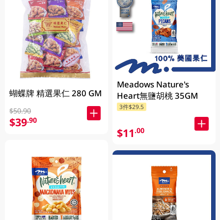
Meadows Nature's
蝴蝶牌 精選果仁 280 GM
Heart無鹽胡桃 35GM
3件$29.5
$50.90
$39
.90
$11
.00