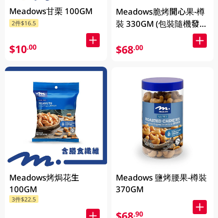
Meadows甘栗 100GM
Meadows脆烤開心果-樽
裝 330GM (包裝隨機發
2件$16.5
放)
$10
.00
$68
.00
Meadows烤焗花生
Meadows 鹽烤腰果-樽裝
100GM
370GM
3件$22.5
$68
.90