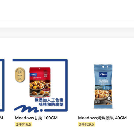
GM
Meadows甘栗 100GM
Meadows烤焗腰果 40GM
2件$16.5
3件$29.5