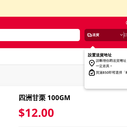
送貨
設置送貨地址
請新增你的送貨地址
一定差異。
買滿$50即可選擇
四洲甘栗 100GM
$12.00