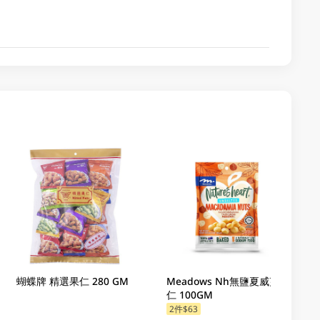
蝴蝶牌 精選果仁 280 GM
Meadows Nh無鹽夏威夷果
仁 100GM
2件$63