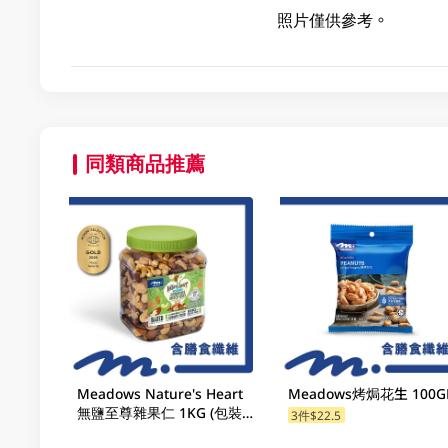
照片僅供參考。
同類商品推薦
Meadows Nature's Heart
Meadows烤焗花生 100
無鹽至尊雜果仁 1KG (包裝
3件$22.5
隨機發放)