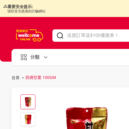
重要安全提示:
慎防冒充惠康的詐騙網站
V
alid Until 30 June 2026
分類
四洲甘栗 100GM
首頁
>