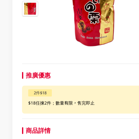
推廣優惠
2件$18
$18任揀2件；數量有限，售完即止
商品詳情