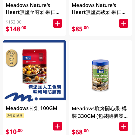
Meadows Nature's
Meadows Nature's
Heart無鹽至尊雜果仁
Heart無鹽高級雜果仁
1KG (包裝隨機發放)
400GM (包裝隨機發放)
$152.00
$148
$85
.00
.00
Meadows甘栗 100GM
Meadows脆烤開心果-樽
裝 330GM (包裝隨機發
2件$16.5
放)
$10
.00
$68
.00