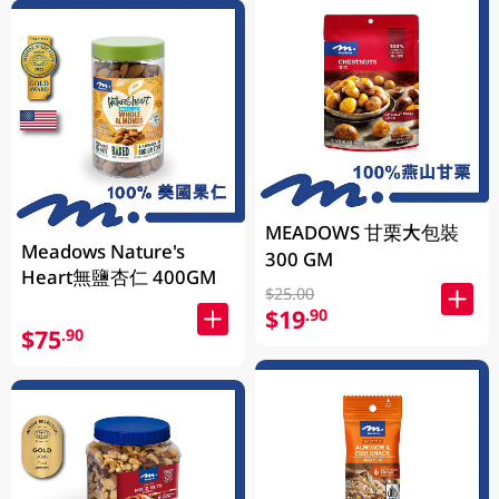
MEADOWS 甘栗大包裝
Meadows Nature's
300 GM
Heart無鹽杏仁 400GM
$25.00
$19
.90
$75
.90