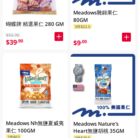
Meadows雜錦果仁
80GM
蝴蝶牌 精選果仁 280 GM
3件$22.5
$50.90
$39
.90
$9
.00
Meadows Nh無鹽夏威夷
Meadows Nature's
果仁 100GM
Heart無鹽胡桃 35GM
2件$63
3件$29.5