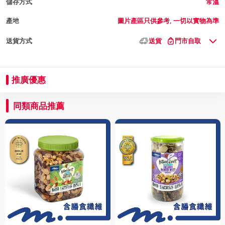
儲存方式
常溫
產地
圖片產區只供參考, 一切以實物為準
送貨方式
送貨
門市自取
推廣優惠
同類商品推薦