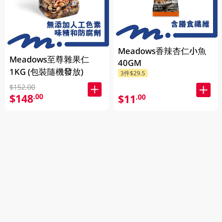
Meadows香辣杏仁小魚
Meadows至尊雜果仁
40GM
1KG (包裝隨機發放)
3件$29.5
$152.00
$148
.00
$11
.00