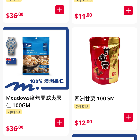
$36
.00
$11
.00
Meadows鹽烤夏威夷果
四洲甘栗 100GM
仁 100GM
2件$18
2件$63
$12
.00
$36
.00