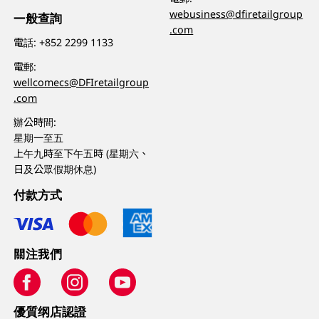
webusiness@dfiretailgroup
一般查詢
.com
電話:
+852 2299 1133
電郵:
wellcomecs@DFIretailgroup
.com
辦公時間:
星期一至五
上午九時至下午五時 (星期六、
日及公眾假期休息)
付款方式
關注我們
優質纲店認證