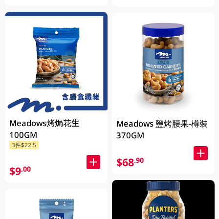
Meadows烤焗花生
Meadows 鹽烤腰果-樽裝
100GM
370GM
3件$22.5
$68
.90
$9
.00