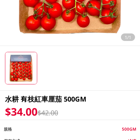
1/1
水耕 有枝紅車厘茄 500GM
$34.00
$42.00
規格
500GM