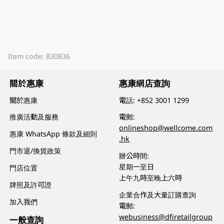
Item code: 830836
關於惠康
惠康網店查詢
關於惠康
電話:
+852 3001 1299
推廣活動及服務
電郵:
onlineshop@wellcome.com
惠康 WhatsApp 條款及細則
.hk
門市退/換貨政策
辦公時間:
星期一至日
門店位置
上午九時至晚上六時
牌照及許可證
企業合作及大量訂購查詢
加入我們
電郵:
webusiness@dfiretailgroup
一般查詢