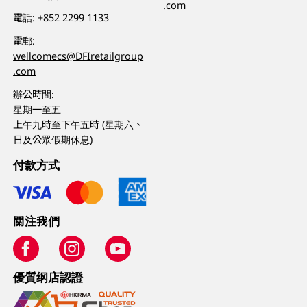
.com
電話:
+852 2299 1133
電郵:
wellcomecs@DFIretailgroup
.com
辦公時間:
星期一至五
上午九時至下午五時 (星期六、
日及公眾假期休息)
付款方式
關注我們
優質纲店認證