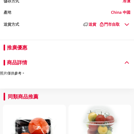
儲存方式
冷凍
產地
China 中國
送貨方式
送貨
門市自取
推廣優惠
商品詳情
照片僅供參考。
同類商品推薦