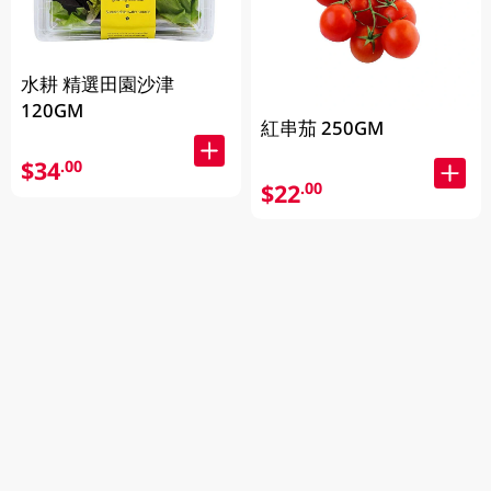
水耕 精選田園沙津
120GM
紅串茄 250GM
$34
.00
$22
.00