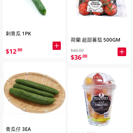
刺青瓜 1PK
荷蘭 超甜蕃茄 500GM
$12
.90
$40.00
$36
.00
青瓜仔 3EA