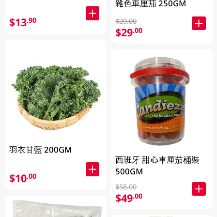
雜色車厘茄 250GM
$13
.90
$39.00
$29
.00
羽衣甘藍 200GM
西班牙 甜心車厘茄桶裝
500GM
$10
.00
$58.00
$49
.00