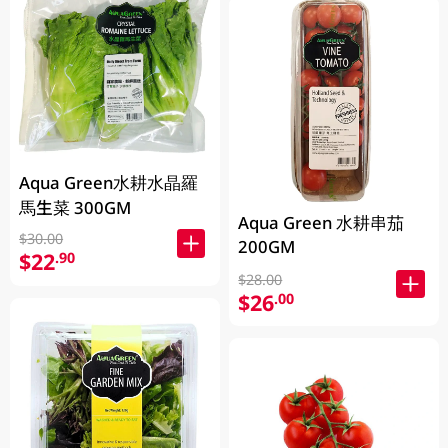
Aqua Green水耕水晶羅
馬生菜 300GM
Aqua Green 水耕串茄
$30.00
200GM
$22
.90
$28.00
$26
.00