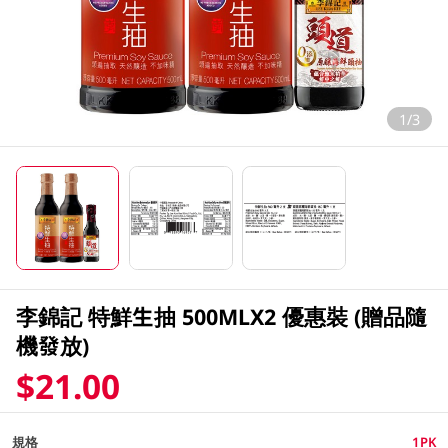
1/3
李錦記 特鮮生抽 500MLX2 優惠裝 (贈品隨
機發放)
$21.00
規格
1PK