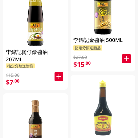
李錦記金醬油 500ML
指定分類送贈品
李錦記煲仔飯醬油
$27.00
207ML
$15
.00
指定分類送贈品
$15.00
$7
.00