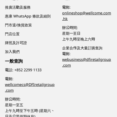
推廣活動及服務
電郵:
onlineshop@wellcome.com
惠康 WhatsApp 條款及細則
.hk
門市退/換貨政策
辦公時間:
星期一至日
門店位置
上午九時至晚上六時
牌照及許可證
企業合作及大量訂購查詢
加入我們
電郵:
webusiness@dfiretailgroup
一般查詢
.com
電話:
+852 2299 1133
電郵:
wellcomecs@DFIretailgroup
.com
辦公時間:
星期一至五
上午九時至下午五時 (星期六、
日及公眾假期休息)