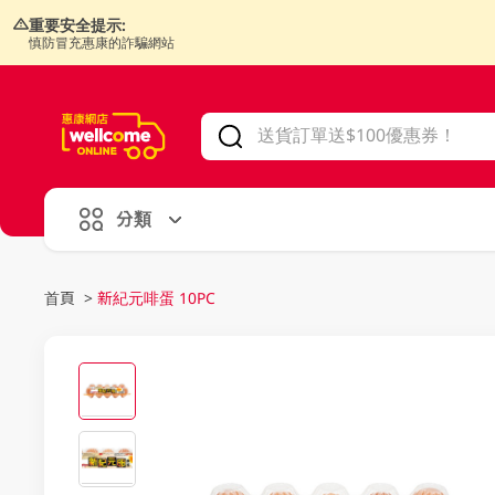
重要安全提示:
慎防冒充惠康的詐騙網站
V
alid Until 30 June 2026
分類
首頁
>
新紀元啡蛋 10PC