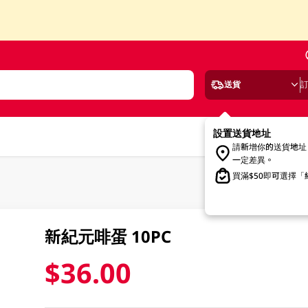
送貨
設置送貨地址
請新增你的送貨地址
一定差異。
買滿$50即可選擇
新紀元啡蛋 10PC
$36.00