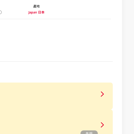
產地
Japan 日本
售罄