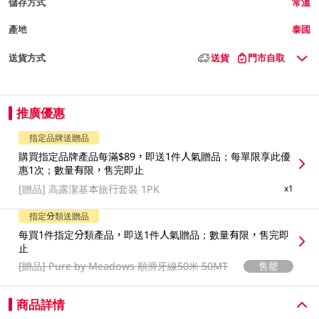
儲存方式
常溫
產地
泰國
送貨方式
送貨
門市自取
推廣優惠
指定品牌送贈品
購買指定品牌產品每滿$89，即送1件人氣贈品；每單限享此優
惠1次；數量有限，售完即止
[贈品]
高露潔基本旅行套裝 1PK
x1
指定分類送贈品
每買1件指定分類產品，即送1件人氣贈品；數量有限，售完即
止
[贈品]
Pure by Meadows 順滑牙線50米 50MT
售罄
商品詳情