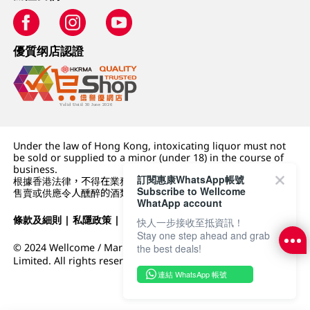
優質纲店認證
Under the law of Hong Kong, intoxicating liquor must not
be sold or supplied to a minor (under 18) in the course of
business.
訂閱惠康WhatsApp帳號
根據香港法律，不得在業務過程中，向未成年人 (18 歲以下人士)
Subscribe to Wellcome
售賣或供應令人醺醉的酒類。
WhatApp account
條款及細則
|
私隱政策
|
DFI零售集團
快人一步接收至抵資訊！
Stay one step ahead and grab
© 2024 Wellcome / Market Place. The Dairy Farm Company
the best deals!
Limited. All rights reserved.
連結 WhatsApp 帳號