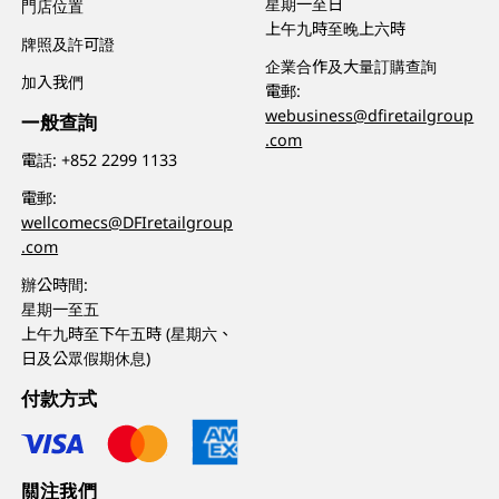
星期一至日
門店位置
上午九時至晚上六時
牌照及許可證
企業合作及大量訂購查詢
加入我們
電郵:
webusiness@dfiretailgroup
一般查詢
.com
電話:
+852 2299 1133
電郵:
wellcomecs@DFIretailgroup
.com
辦公時間:
星期一至五
上午九時至下午五時 (星期六、
日及公眾假期休息)
付款方式
關注我們