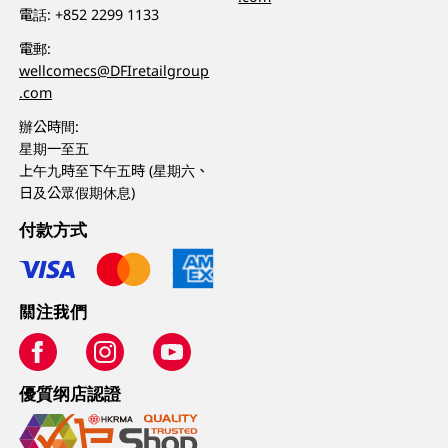
電話:
+852 2299 1133
電郵:
wellcomecs@DFIretailgroup
.com
辦公時間:
星期一至五
上午九時至下午五時 (星期六、
日及公眾假期休息)
付款方式
關注我們
優質纲店認證