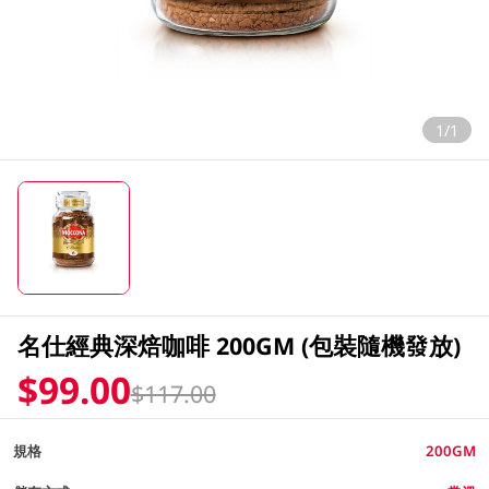
1/1
名仕經典深焙咖啡 200GM (包裝隨機發放)
$99.00
$117.00
規格
200GM