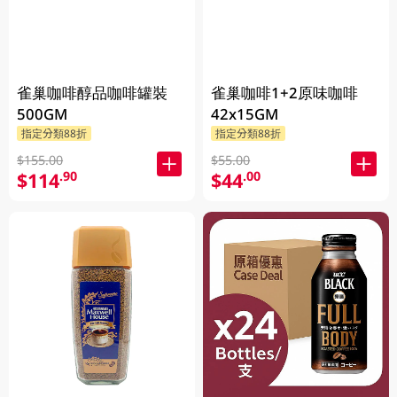
雀巢咖啡醇品咖啡罐裝
雀巢咖啡1+2原味咖啡
500GM
42x15GM
指定分類88折
指定分類88折
$155.00
$55.00
$114
$44
.90
.00