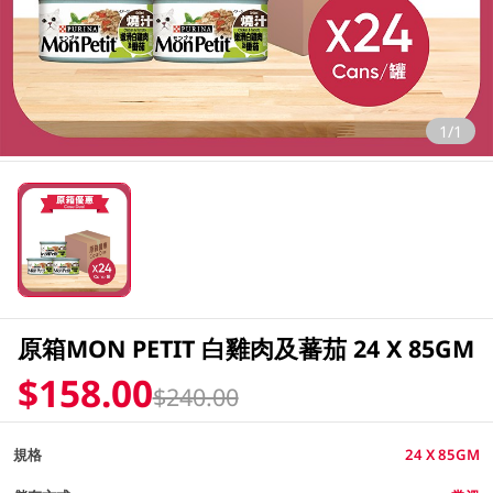
1/1
原箱MON PETIT 白雞肉及蕃茄 24 X 85GM
$158.00
$240.00
規格
24 X 85GM