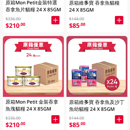
原箱Mon Petit金裝特選
原箱維多寶 吞拿魚貓糧
吞拿魚片貓糧 24 X 85GM
24 X 85GM
$336.00
$144.00
$210
$85
.00
.00
原箱Mon Petit 金裝吞拿
原箱維多寶 吞拿魚及沙丁
魚塊貓糧 24 X 85GM
魚幼貓糧 24 X 85GM
$336.00
$144.00
$210
$85
.00
.00