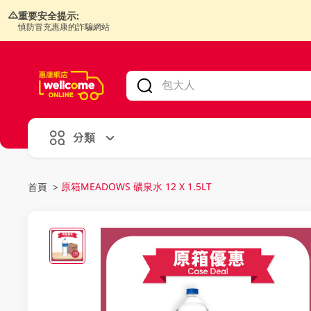
重要安全提示:
慎防冒充惠康的詐騙網站
V
alid Until 30 June 2026
分類
原箱MEADOWS 礦泉水 12 X 1.5LT
首頁
>