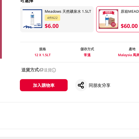
可選擇
Meadows 天然礦泉水 1.5LT
原箱MEADO
4件$22
$6.00
$60.00
規格
儲存方式
產地
12 X 1.5LT
常溫
Malaysia 
送貨方式
送貨
加入購物車
同朋友分享