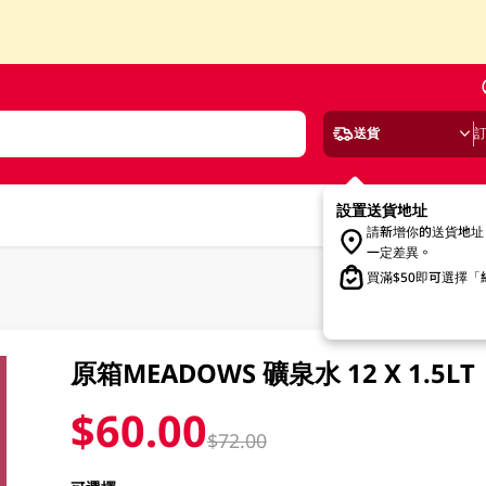
送貨
設置送貨地址
請新增你的送貨地址
一定差異。
買滿$50即可選擇
原箱MEADOWS 礦泉水 12 X 1.5LT
$60.00
$72.00