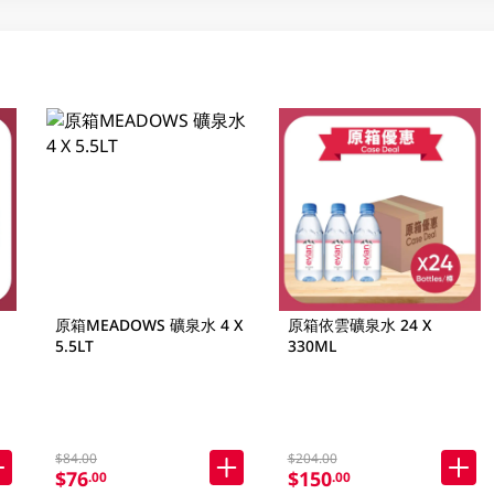
原箱MEADOWS 礦泉水 4 X
原箱依雲礦泉水 24 X
5.5LT
330ML
$84.00
$204.00
$76
$150
.00
.00