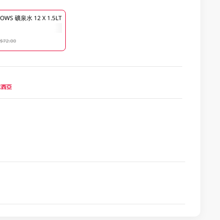
WS 礦泉水 12 X 1.5LT
$72.00
馬來西亞