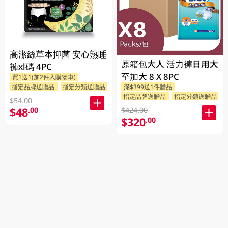
高潔絲草本抑菌 安心熟睡
原箱包大人 活力褲日用大
褲xl碼 4PC
至加大 8 X 8PC
買1送1(加2件入購物車)
指定品牌送贈品
指定分類送贈品
滿$399送1件贈品
指定品牌送贈品
指定分類送贈品
$54.00
$48
.00
$424.00
$320
.00