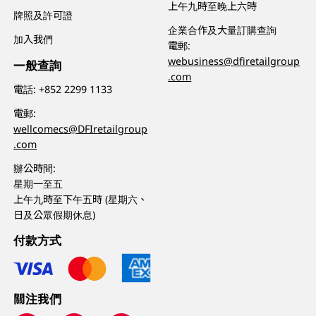
上午九時至晚上六時
牌照及許可證
企業合作及大量訂購查詢
加入我們
電郵:
webusiness@dfiretailgroup
一般查詢
.com
電話:
+852 2299 1133
電郵:
wellcomecs@DFIretailgroup
.com
辦公時間:
星期一至五
上午九時至下午五時 (星期六、
日及公眾假期休息)
付款方式
關注我們