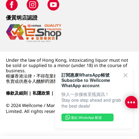
優質纲店認證
Under the law of Hong Kong, intoxicating liquor must not
be sold or supplied to a minor (under 18) in the course of
business.
訂閱惠康WhatsApp帳號
根據香港法律，不得在業務過程中，向未成年人 (18 歲以下人士)
Subscribe to Wellcome
售賣或供應令人醺醉的酒類。
WhatApp account
條款及細則
|
私隱政策
|
DFI零售集團
快人一步接收至抵資訊！
Stay one step ahead and grab
© 2024 Wellcome / Market Place. The Dairy Farm Company
the best deals!
Limited. All rights reserved.
連結 WhatsApp 帳號