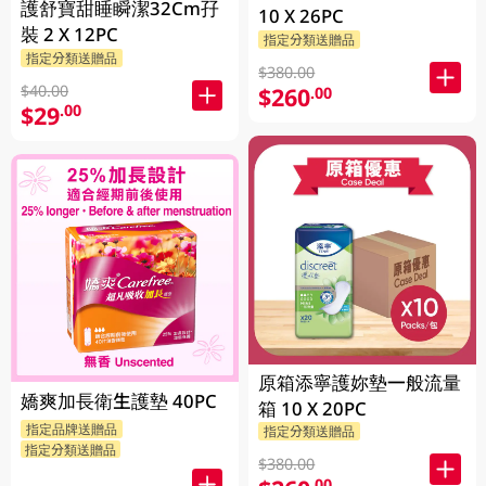
護舒寶甜睡瞬潔32Cm孖
10 X 26PC
裝 2 X 12PC
指定分類送贈品
指定分類送贈品
$380.00
$40.00
$260
.00
$29
.00
原箱添寧護妳墊一般流量
嬌爽加長衛生護墊 40PC
箱 10 X 20PC
指定品牌送贈品
指定分類送贈品
指定分類送贈品
$380.00
.00