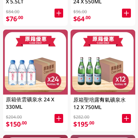
X 5.5LT
24 X 550ML
$84.00
$96.00
$76
$64
.00
.00
原箱依雲礦泉水 24 X
原箱聖培露有氣礦泉水
330ML
12 X 750ML
$204.00
$282.00
$150
$195
.00
.00