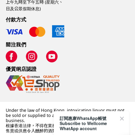
上午九時至下午五時 (星期六、
日及公眾假期休息)
付款方式
關注我們
優質纲店認證
Under the law of Hong Kong, intoxicating liquor must not
be sold or supplied to a minor (under 18) in the course of
訂閱惠康WhatsApp帳號
business.
Subscribe to Wellcome
根據香港法律，不得在業務過程中，向未成年人 (18 歲以下人士)
WhatApp account
售賣或供應令人醺醉的酒類。