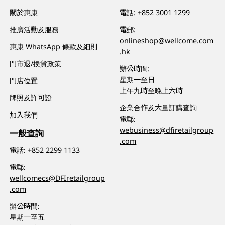
關於惠康
電話:
+852 3001 1299
推廣活動及服務
電郵:
onlineshop@wellcome.com
惠康 WhatsApp 條款及細則
.hk
門市退/換貨政策
辦公時間:
星期一至日
門店位置
上午九時至晚上六時
牌照及許可證
企業合作及大量訂購查詢
加入我們
電郵:
webusiness@dfiretailgroup
一般查詢
.com
電話:
+852 2299 1133
電郵:
wellcomecs@DFIretailgroup
.com
辦公時間:
星期一至五