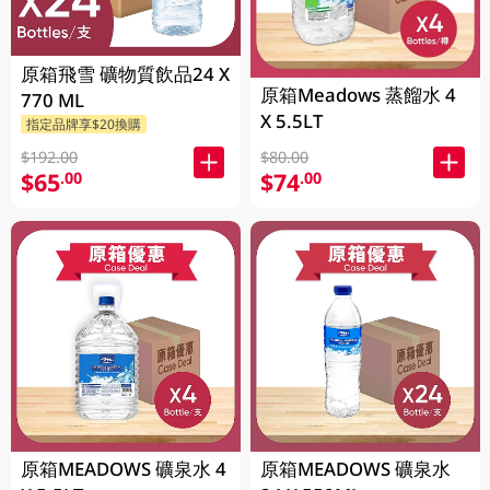
原箱飛雪 礦物質飲品24 X
原箱Meadows 蒸餾水 4
770 ML
X 5.5LT
指定品牌享$20換購
$192.00
$80.00
$65
$74
.00
.00
原箱MEADOWS 礦泉水 4
原箱MEADOWS 礦泉水