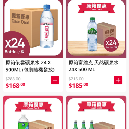
原箱依雲礦泉水 24 X
原箱富維克 天然礦泉水
24X 500 ML
500ML (包裝隨機發放)
$288.00
$216.00
$168
$185
.00
.00