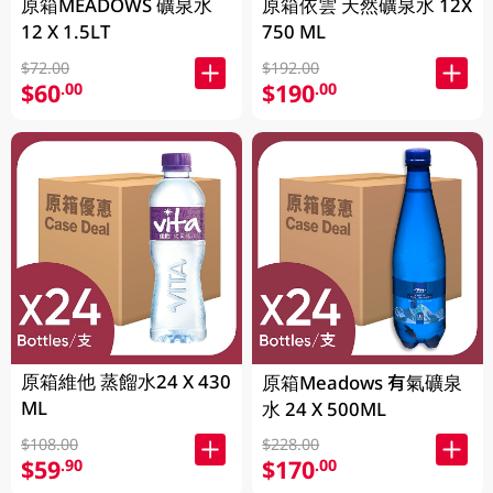
原箱MEADOWS 礦泉水
原箱依雲 天然礦泉水 12X
12 X 1.5LT
750 ML
$72.00
$192.00
$60
$190
.00
.00
原箱維他 蒸餾水24 X 430
原箱Meadows 有氣礦泉
ML
水 24 X 500ML
$108.00
$228.00
$59
$170
.90
.00