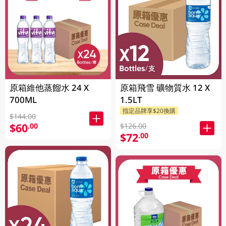
原箱維他蒸餾水 24 X
原箱飛雪 礦物質水 12 X
700ML
1.5LT
指定品牌享$20換購
$144.00
$60
.00
$126.00
$72
.00