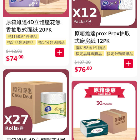
原箱維達4D立體壓花無
香抽取式面紙 20PK
原箱維達prox Prox抽取
滿$158送1件贈品
式廚房紙 12PK
指定品牌送贈品
指定分類送贈品
滿$158送1件贈品
$112.00
指定品牌送贈品
指定分類送贈品
$74
.00
$107.00
$76
.00