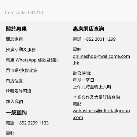
Item code: 003210
關於惠康
惠康網店查詢
關於惠康
電話:
+852 3001 1299
推廣活動及服務
電郵:
onlineshop@wellcome.com
惠康 WhatsApp 條款及細則
.hk
門市退/換貨政策
辦公時間:
星期一至日
門店位置
上午九時至晚上六時
牌照及許可證
企業合作及大量訂購查詢
加入我們
電郵:
webusiness@dfiretailgroup
一般查詢
.com
電話:
+852 2299 1133
電郵: