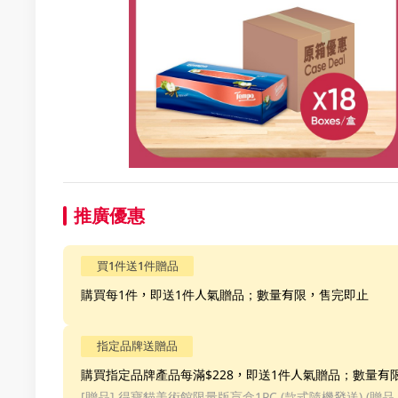
推廣優惠
買1件送1件贈品
購買每1件，即送1件人氣贈品；數量有限，售完即止
指定品牌送贈品
購買指定品牌產品每滿$228，即送1件人氣贈品；數量有
[贈品]
得寶貓美術館限量版盲盒1PC (款式隨機發送) (贈品