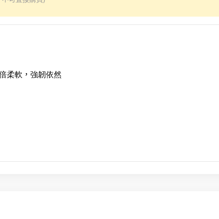
加倍柔軟，強韌依然