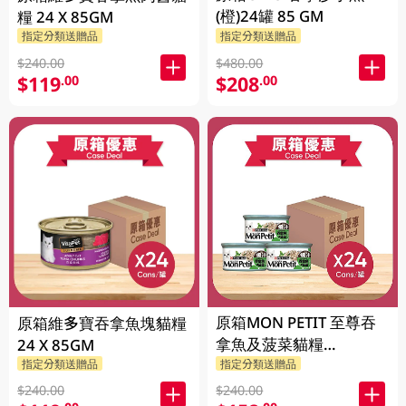
(橙)24罐 85 GM
糧 24 X 85GM
指定分類送贈品
指定分類送贈品
$240.00
$480.00
$119
$208
.00
.00
原箱MON PETIT 至尊吞
原箱維多寶吞拿魚塊貓糧
拿魚及菠菜貓糧
24 X 85GM
24X85GM
指定分類送贈品
指定分類送贈品
$240.00
$240.00