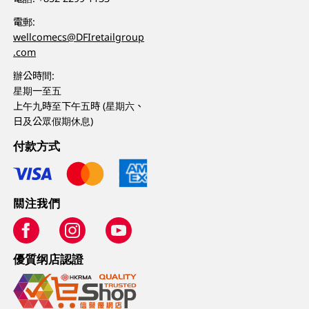
電郵:
wellcomecs@DFIretailgroup
.com
辦公時間:
星期一至五
上午九時至下午五時 (星期六、
日及公眾假期休息)
付款方式
關注我們
優質纲店認證