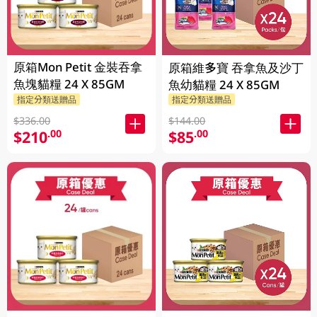
原箱Mon Petit 金裝吞拿
原箱維多寶 吞拿魚及沙丁
魚塊貓糧 24 X 85GM
魚幼貓糧 24 X 85GM
指定分類送贈品
指定分類送贈品
$336.00
$144.00
$210
$85
.00
.00