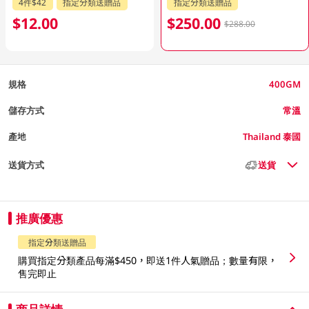
4件$42
指定分類送贈品
指定分類送贈品
$12.00
$250.00
$288.00
規格
400GM
儲存方式
常溫
產地
Thailand 泰國
送貨方式
送貨
推廣優惠
指定分類送贈品
購買指定分類產品每滿$450，即送1件人氣贈品；數量有限，
售完即止