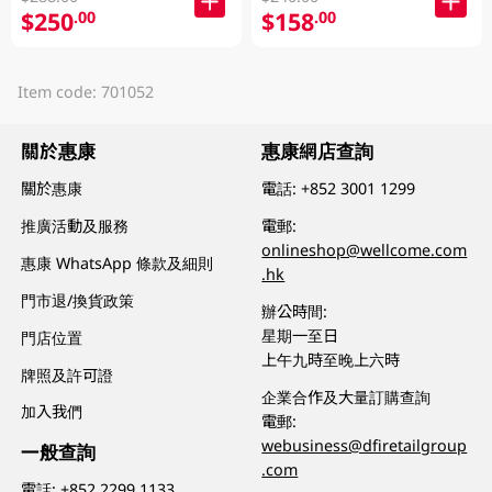
$250
$158
.00
.00
Item code: 701052
關於惠康
惠康網店查詢
關於惠康
電話:
+852 3001 1299
推廣活動及服務
電郵:
onlineshop@wellcome.com
惠康 WhatsApp 條款及細則
.hk
門市退/換貨政策
辦公時間:
星期一至日
門店位置
上午九時至晚上六時
牌照及許可證
企業合作及大量訂購查詢
加入我們
電郵:
webusiness@dfiretailgroup
一般查詢
.com
電話:
+852 2299 1133