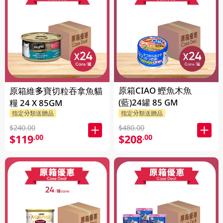
原箱CIAO 鰹魚木魚
原箱維多寶切粒吞拿魚貓
(藍)24罐 85 GM
糧 24 X 85GM
指定分類送贈品
指定分類送贈品
$240.00
$480.00
$119
$208
.00
.00