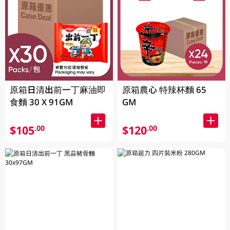
原箱日清出前一丁麻油即
原箱農心 特辣杯麵 65
食麵 30 X 91GM
GM
$105
$120
.00
.00