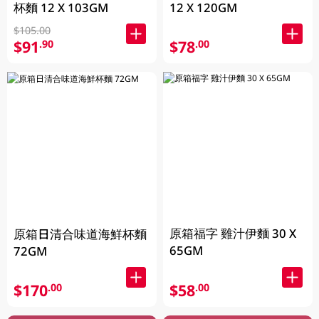
杯麵 12 X 103GM
12 X 120GM
$105.00
$91
$78
.90
.00
原箱福字 雞汁伊麵 30 X
原箱日清合味道海鮮杯麵
65GM
72GM
$170
$58
.00
.00