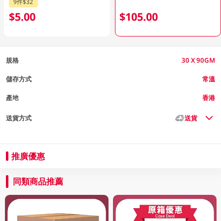
9件$32
$5.00
$105.00
規格
30 X 90GM
儲存方式
常溫
產地
香港
送貨方式
送貨
推廣優惠
同類商品推薦