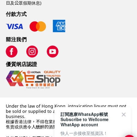
日及公眾假期休息)
付款方式
關注我們
優質纲店認證
Under the law of Hong Kong, intoxicating liquor must not
be sold or supplied to a minor (under 18) in the course of
訂閱惠康WhatsApp帳號
business.
Subscribe to Wellcome
根據香港法律，不得在業務過程中，向未成年人 (18 歲以下人士)
WhatApp account
售賣或供應令人醺醉的酒類。
快人一步接收至抵資訊！