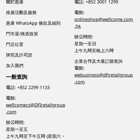
關於惠康
電話:
+852 3001 1299
推廣活動及服務
電郵:
onlineshop@wellcome.com
惠康 WhatsApp 條款及細則
.hk
門市退/換貨政策
辦公時間:
星期一至日
門店位置
上午九時至晚上六時
牌照及許可證
企業合作及大量訂購查詢
加入我們
電郵:
webusiness@dfiretailgroup
一般查詢
.com
電話:
+852 2299 1133
電郵:
wellcomecs@DFIretailgroup
.com
辦公時間:
星期一至五
上午九時至下午五時 (星期六、