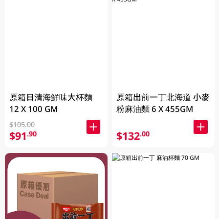
原箱日清海鮮味大杯麵
原箱出前一丁北海道 小麥
12 X 100 GM
粉麻油麵 6 X 455GM
$105.00
$91
$132
.90
.00