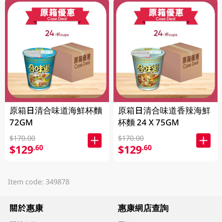
原箱日清合味道海鮮杯麵
原箱日清合味道香辣海鮮
72GM
杯麵 24 X 75GM
$170.00
$170.00
$129
$129
.60
.60
Item code: 349878
關於惠康
惠康網店查詢