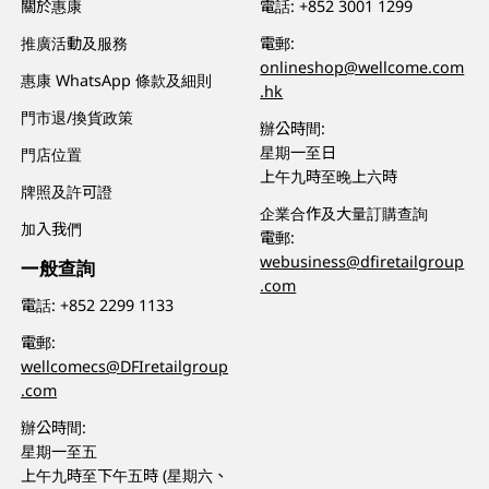
關於惠康
電話:
+852 3001 1299
推廣活動及服務
電郵:
onlineshop@wellcome.com
惠康 WhatsApp 條款及細則
.hk
門市退/換貨政策
辦公時間:
星期一至日
門店位置
上午九時至晚上六時
牌照及許可證
企業合作及大量訂購查詢
加入我們
電郵:
webusiness@dfiretailgroup
一般查詢
.com
電話:
+852 2299 1133
電郵:
wellcomecs@DFIretailgroup
.com
辦公時間:
星期一至五
上午九時至下午五時 (星期六、