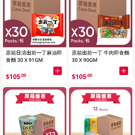
原箱日清出前一丁麻油即
原箱出前一丁 牛肉即食麵
食麵 30 X 91GM
30 X 90GM
$105
$105
.00
.00