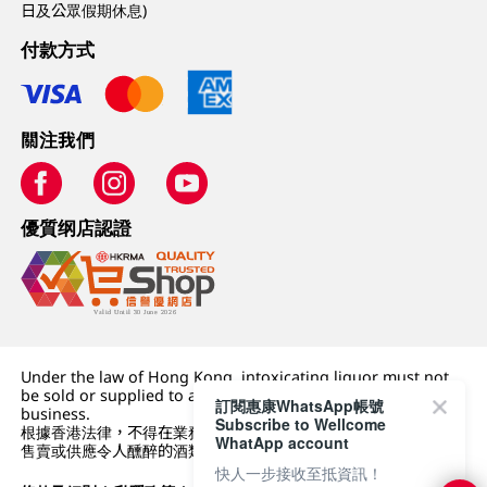
日及公眾假期休息)
付款方式
關注我們
優質纲店認證
Under the law of Hong Kong, intoxicating liquor must not
be sold or supplied to a minor (under 18) in the course of
訂閱惠康WhatsApp帳號
business.
Subscribe to Wellcome
根據香港法律，不得在業務過程中，向未成年人 (18 歲以下人士)
WhatApp account
售賣或供應令人醺醉的酒類。
快人一步接收至抵資訊！