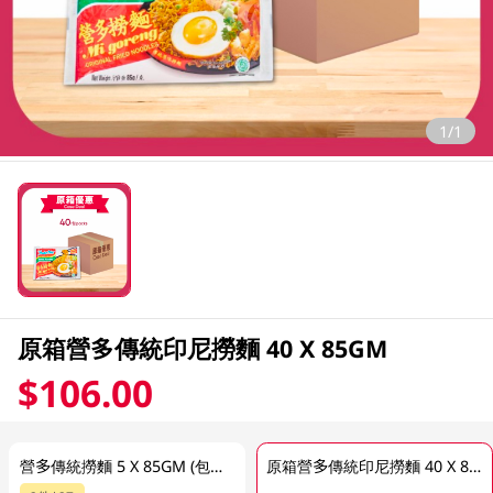
1/1
原箱營多傳統印尼撈麵 40 X 85GM
$106.00
營多傳統撈麵 5 X 85GM (包裝隨機發放)
原箱營多傳統印尼撈麵 40 X 85GM