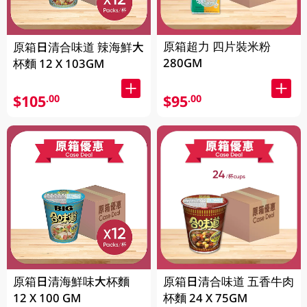
原箱超力 四片裝米粉
原箱日清合味道 辣海鮮大
280GM
杯麵 12 X 103GM
$105
$95
.00
.00
原箱日清海鮮味大杯麵
原箱日清合味道 五香牛肉
12 X 100 GM
杯麵 24 X 75GM