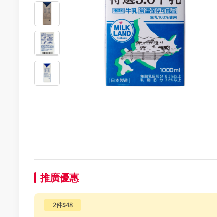
推廣優惠
2件$48