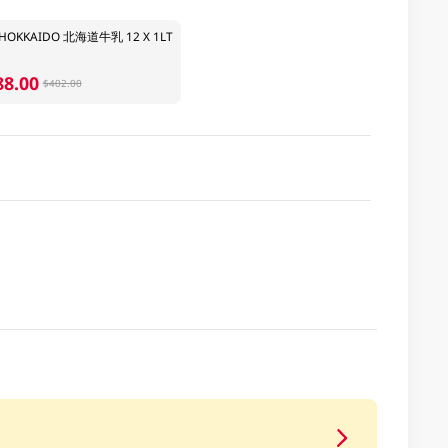
OKKAIDO 北海道牛乳 12 X 1LT
88.00
$402.00