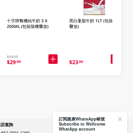
十字牌有機純牛奶 3 X
黑白全脂牛奶 1LT (包裝隨機
200ML (包裝隨機發放)
發放)
$54.00
$29
$23
.90
.00
訂閱惠康WhatsApp帳號
Subscribe to Wellcome
網店查詢
付款方式
WhatApp account
+852 3001 1299