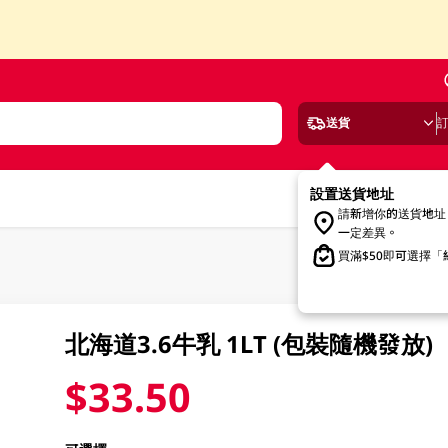
送貨
設置送貨地址
請新增你的送貨地址
一定差異。
買滿$50即可選擇
北海道3.6牛乳 1LT (包裝隨機發放)
$33.50