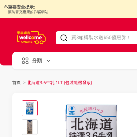
重要安全提示:
慎防冒充惠康的詐騙網站
V
alid Until 30 June 2026
分類
首頁
>
北海道3.6牛乳 1LT (包裝隨機發放)