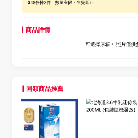
$48任揀2件；數量有限，售完即止
商品詳情
可選擇原箱。 照片僅供
同類商品推薦