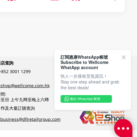
訂閱惠康WhatsApp帳號
Subscribe to Wellcome
網店查詢
付款方式
WhatApp account
+852 3001 1299
快人一步接收至抵資訊！
Stay one step ahead and grab
關注我們
eshop@wellcome.com.hk
the best deals!
間:
至日 上午九時至晚上六時
連結 WhatsApp 帳號
優質纲店認證
合作及大量訂購查詢
business@dfiretailgroup.com