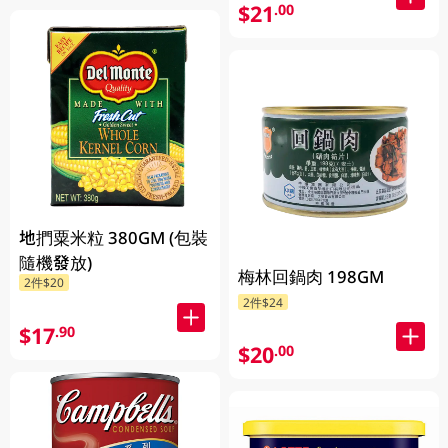
$21
.00
地捫粟米粒 380GM (包裝
隨機發放)
梅林回鍋肉 198GM
2件$20
2件$24
$17
.90
$20
.00