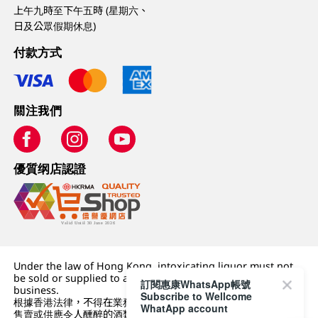
上午九時至下午五時 (星期六、
日及公眾假期休息)
付款方式
關注我們
優質纲店認證
Under the law of Hong Kong, intoxicating liquor must not
be sold or supplied to a minor (under 18) in the course of
訂閱惠康WhatsApp帳號
business.
Subscribe to Wellcome
根據香港法律，不得在業務過程中，向未成年人 (18 歲以下人士)
WhatApp account
售賣或供應令人醺醉的酒類。