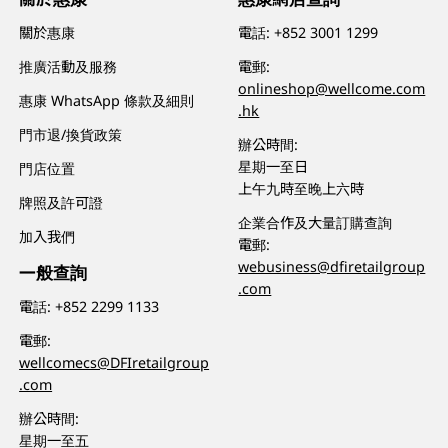
關於惠康
電話:
+852 3001 1299
推廣活動及服務
電郵:
onlineshop@wellcome.com
惠康 WhatsApp 條款及細則
.hk
門市退/換貨政策
辦公時間:
星期一至日
門店位置
上午九時至晚上六時
牌照及許可證
企業合作及大量訂購查詢
加入我們
電郵:
webusiness@dfiretailgroup
一般查詢
.com
電話:
+852 2299 1133
電郵:
wellcomecs@DFIretailgroup
.com
辦公時間:
星期一至五