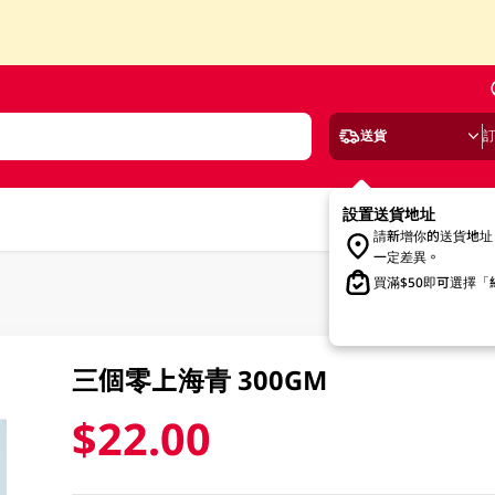
送貨
設置送貨地址
請新增你的送貨地址
一定差異。
買滿$50即可選擇
三個零上海青 300GM
$22.00