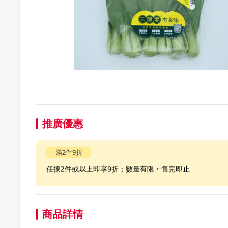
推廣優惠
滿2件9折
任揀2件或以上即享9折；數量有限，售完即止
商品詳情