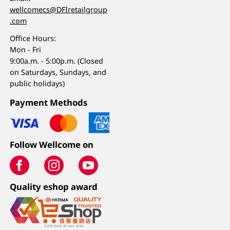
wellcomecs@DFIretailgroup
.com
Office Hours:
Mon - Fri
9:00a.m. - 5:00p.m. (Closed
on Saturdays, Sundays, and
public holidays)
Payment Methods
Follow Wellcome on
Quality eshop award