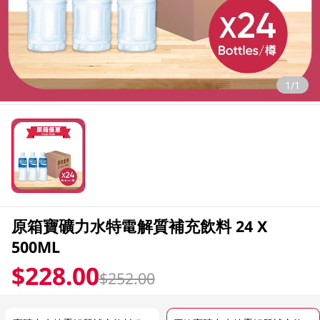
1/1
原箱寶礦力水特電解質補充飲料 24 X
500ML
$228.00
$252.00