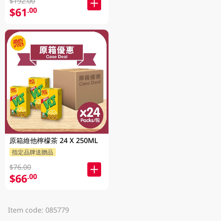
$192.00
$61
.00
原箱維他檸檬茶 24 X 250ML
指定品牌送贈品
$76.00
$66
.00
Item code: 085779