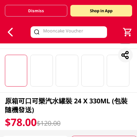
Dismiss
Shop in App
V
alid Until 30 June 2026
1/5
原箱可口可樂汽水罐裝 24 X 330ML (包裝
隨機發送)
$78.00
$120.00