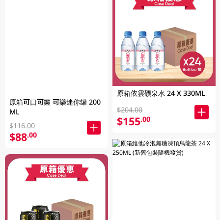
原箱依雲礦泉水 24 X 330ML
原箱可口可樂 可樂迷你罐 200
$204.00
ML
$155
.00
$116.00
$88
.00