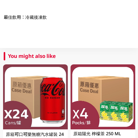
最佳飲用：冷藏後凍飲
You might also like
原箱陽光 檸檬茶 250 ML
原箱可口可樂無糖汽水罐裝 24