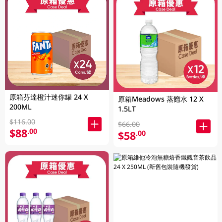
原箱芬達橙汁迷你罐 24 X
原箱Meadows 蒸餾水 12 X
200ML
1.5LT
$116.00
$66.00
$88
.00
$58
.00