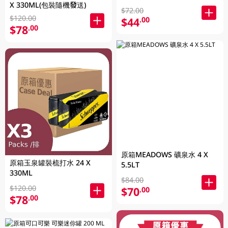
X 330ML(包裝隨機發送)
$72.00
$120.00
$44
.00
$78
.00
原箱MEADOWS 礦泉水 4 X
原箱玉泉罐裝梳打水 24 X
5.5LT
330ML
$84.00
$120.00
$70
.00
$78
.00