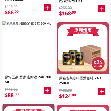
(包裝隨機發放)
$116.00
$288.00
$88
.00
$168
.00
原箱玉泉 忌廉迷你罐 24X 200
原箱雀巢咖啡香滑咖啡 24 X
ML
250ML
$116.00
$188.00
$88
.00
$124
.00