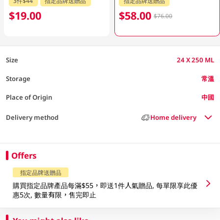
3件$44
指定品牌送贈品
指定品牌送贈品
$19.00
$58.00
$76.00
Size
24 X 250 ML
Storage
常溫
Place of Origin
中國
Delivery method
Home delivery
Offers
指定品牌送贈品
購買指定品牌產品每滿$55，即送1件人氣贈品, 每單限享此優
惠5次, 數量有限，售完即止