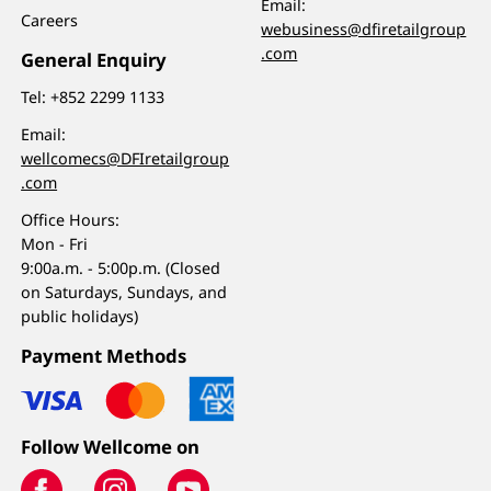
Email:
Careers
webusiness@dfiretailgroup
.com
General Enquiry
Tel:
+852 2299 1133
Email:
wellcomecs@DFIretailgroup
.com
Office Hours:
Mon - Fri
9:00a.m. - 5:00p.m. (Closed
on Saturdays, Sundays, and
public holidays)
Payment Methods
Follow Wellcome on