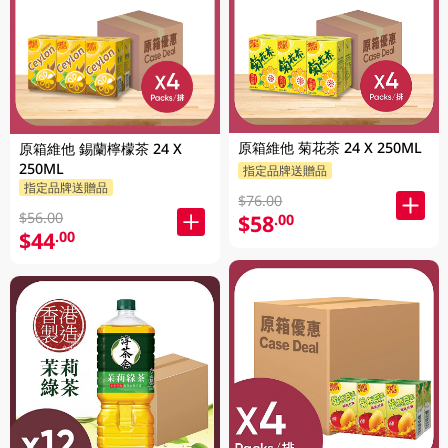
原箱維他 菊花茶 24 X 250ML
原箱維他 錫蘭檸檬茶 24 X
250ML
指定品牌送贈品
指定品牌送贈品
$76.00
$56.00
$58
.00
$44
.00