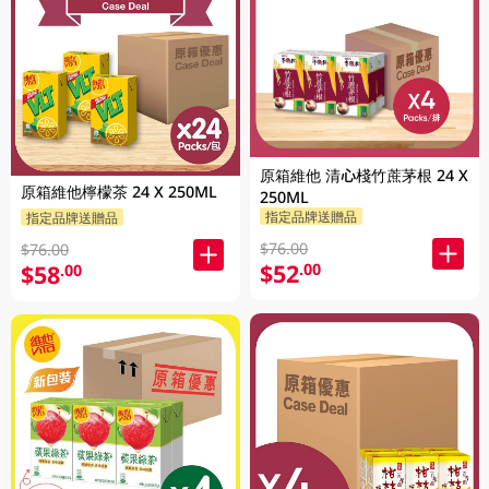
原箱維他 清心棧竹蔗茅根 24 X
原箱維他檸檬茶 24 X 250ML
250ML
指定品牌送贈品
指定品牌送贈品
$76.00
$76.00
$52
.00
$58
.00