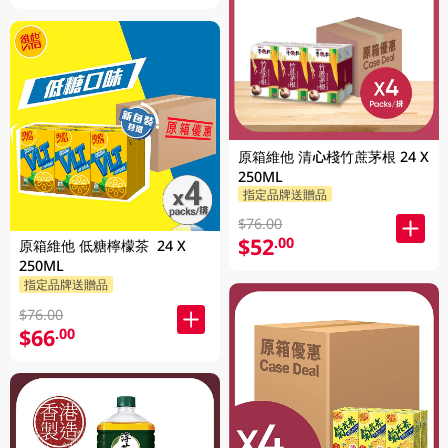
原箱維他 清心棧竹蔗茅根 24 X
250ML
指定品牌送贈品
$76.00
$52
.00
原箱維他 低糖檸檬茶 24 X
250ML
指定品牌送贈品
$76.00
$66
.00