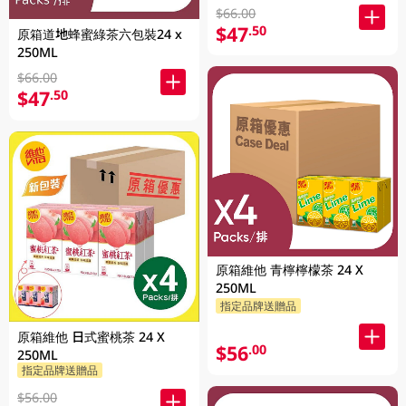
$66.00
$47
.50
原箱道地蜂蜜綠茶六包裝24 x
250ML
$66.00
$47
.50
原箱維他 青檸檸檬茶 24 X
250ML
指定品牌送贈品
原箱維他 日式蜜桃茶 24 X
$56
.00
250ML
指定品牌送贈品
$56.00